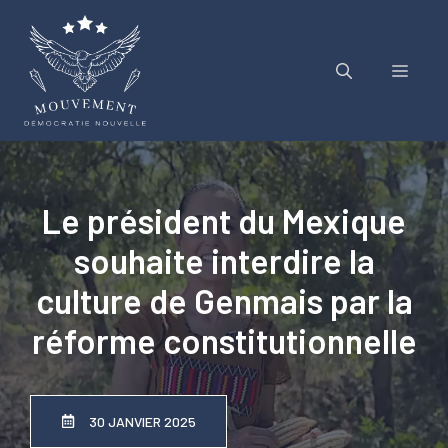
Aller
au
contenu
Menu
Le président du Mexique
souhaite interdire la
culture de Genmais par la
réforme constitutionnelle
30 JANVIER 2025