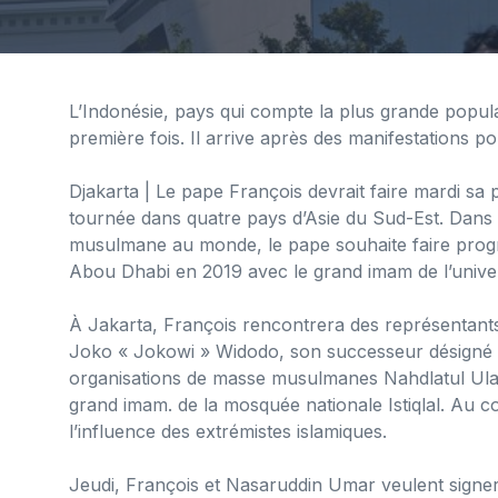
L’Indonésie, pays qui compte la plus grande popu
première fois. Il arrive après des manifestations po
Djakarta
| Le pape François devrait faire mardi sa 
tournée dans quatre pays d’Asie du Sud-Est. Dans 
musulmane au monde, le pape souhaite faire progress
Abou Dhabi en 2019 avec le grand imam de l’univer
À Jakarta, François rencontrera des représentants d
Joko « Jokowi » Widodo, son successeur désigné
organisations de masse musulmanes Nahdlatul U
grand imam. de la mosquée nationale Istiqlal. Au 
l’influence des extrémistes islamiques.
Jeudi, François et Nasaruddin Umar veulent signer