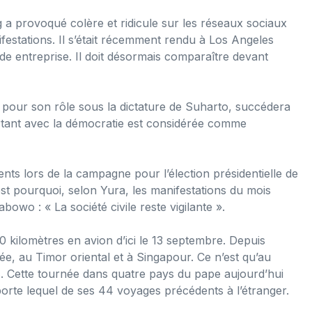
g a provoqué colère et ridicule sur les réseaux sociaux
estations. Il s’était récemment rendu à Los Angeles
de entreprise. Il doit désormais comparaître devant
pour son rôle sous la dictature de Suharto, succédera
ortant avec la démocratie est considérée comme
nts lors de la campagne pour l’élection présidentielle de
st pourquoi, selon Yura, les manifestations du mois
owo : « La société civile reste vigilante ».
 kilomètres en avion d’ici le 13 septembre. Depuis
ée, au Timor oriental et à Singapour. Ce n’est qu’au
es. Cette tournée dans quatre pays du pape aujourd’hui
orte lequel de ses 44 voyages précédents à l’étranger.