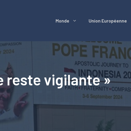
Monde
Union Européenne
e reste vigilante »