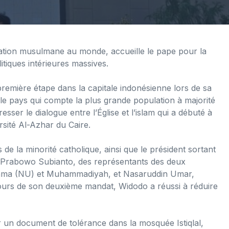
lation musulmane au monde, accueille le pape pour la
litiques intérieures massives.
première étape dans la capitale indonésienne lors de sa
le pays qui compte la plus grande population à majorité
er le dialogue entre l’Église et l’islam qui a débuté à
sité Al-Azhar du Caire.
e la minorité catholique, ainsi que le président sortant
 Prabowo Subianto, des représentants des deux
lama (NU) et Muhammadiyah, et Nasaruddin Umar,
cours de son deuxième mandat, Widodo a réussi à réduire
 un document de tolérance dans la mosquée Istiqlal,