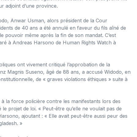
 adjoint d’une province.
dodo, Anwar Usman, alors président de la Cour
idents de 40 ans a été annulé en faveur du fils aîné de
le pouvoir même après la fin de son mandat. C’est
éclaré à Andreas Harsono de Human Rights Watch à
oliques ont vivement critiqué l’approbation de la
Franz Magnis Suseno, âgé de 88 ans, a accusé Widodo, en
stitutionnelle, de « graves violations éthiques » suite à
 la force policière contre les manifestants lors des
 le projet de loi. « Peut-être qu’elle ne voulait pas de
arsono, ajoutant : « Elle avait peut-être aussi peur des
gladesh. »