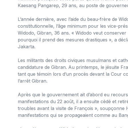
Kaesang Pangarep, 29 ans, au poste de gouverneur
L’année dernière, avec l’aide du beau-frère de Wi
constitutionnelle, l’âge minimum pour les vice-prés
Widodo, Gibran, 36 ans. « Widodo veut conserver 
pourquoi il prend des mesures drastiques », a d
Jakarta.
Les militants des droits civiques musulmans et cath
candidature de Gibran. Au printemps, le jésuite 
tant que témoin lors d’un procès devant la Cour con
l’arrêt Gibran.
Après que le gouvernement ait d’abord eu recours à
manifestations du 22 août, il a ensuite cédé et retiré
troubles avant la visite de François », soupçonne H
manifestations qui se propageaient comme au Ban