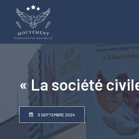
Aller
au
contenu
« La société civil
3 SEPTEMBRE 2024