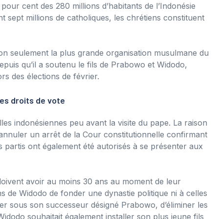
 pour cent des 280 millions d’habitants de l’Indonésie
 sept millions de catholiques, les chrétiens constituent
on seulement la plus grande organisation musulmane du
epuis qu’il a soutenu le fils de Prabowo et Widodo,
 des élections de février.
es droits de vote
lles indonésiennes peu avant la visite du pape. La raison
r annuler un arrêt de la Cour constitutionnelle confirmant
ts partis ont également été autorisés à se présenter aux
s doivent avoir au moins 30 ans au moment de leur
ns de Widodo de fonder une dynastie politique ni à celles
rner sous son successeur désigné Prabowo, d’éliminer les
Widodo souhaitait également installer son plus jeune fils