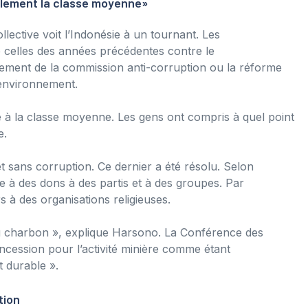
alement la classe moyenne»
lective voit l’Indonésie à un tournant. Les
de celles des années précédentes contre le
sement de la commission anti-corruption ou la réforme
l’environnement.
 à la classe moyenne. Les gens ont compris à quel point
e.
 sans corruption. Ce dernier a été résolu. Selon
 à des dons à des partis et à des groupes. Par
s à des organisations religieuses.
u charbon », explique Harsono. La Conférence des
ncession pour l’activité minière comme étant
 durable ».
tion