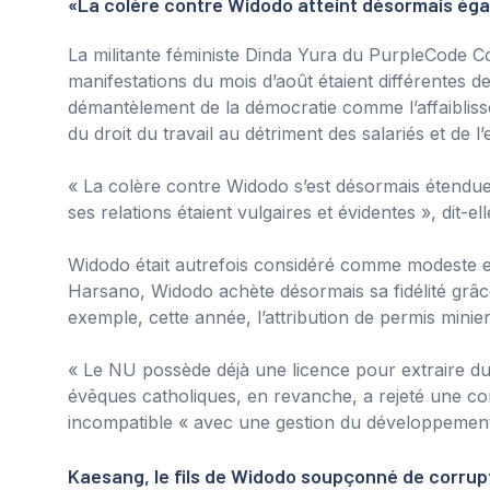
«La colère contre Widodo atteint désormais ég
La militante féministe Dinda Yura du PurpleCode Col
manifestations du mois d’août étaient différentes 
démantèlement de la démocratie comme l’affaiblis
du droit du travail au détriment des salariés et de 
« La colère contre Widodo s’est désormais étendue
ses relations étaient vulgaires et évidentes », dit-ell
Widodo était autrefois considéré comme modeste et
Harsano, Widodo achète désormais sa fidélité grâce
exemple, cette année, l’attribution de permis minier
« Le NU possède déjà une licence pour extraire d
évêques catholiques, en revanche, a rejeté une co
incompatible « avec une gestion du développement
Kaesang, le fils de Widodo soupçonné de corrup