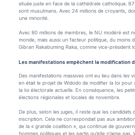
située juste en face de la cathédrale catholique. 87
sont musulmans. Avec 24 millions de croyants, dont
une minorité.
Avec 80 millions de membres, le NU modéré est n
monde, mais aussi un facteur politique, du moins d
Gibran Rakabuming Raka, comme vice-président lors
Les manifestations empêchent la modification d
Des manifestations massives ont eu lieu dans les vi
en était le projet de Widodo de modifier la loi pou
la loi électorale actuelle. En conséquence, les peti
élections régionales et locales de novembre.
De plus, selon les juges, il reste que les candidat
inscription. Cela ne correspondait pas aux ambitio
de la « grande coalition », qui continue de gouve
hommes politiques et les partis qu’elle n’aime pas. 