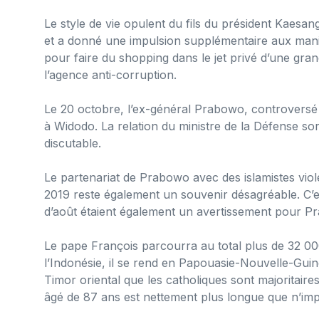
Le style de vie opulent du fils du président Kaesan
et a donné une impulsion supplémentaire aux manif
pour faire du shopping dans le jet privé d’une gran
l’agence anti-corruption.
Le 20 octobre, l’ex-général Prabowo, controversé 
à Widodo. La relation du ministre de la Défense s
discutable.
Le partenariat de Prabowo avec des islamistes viole
2019 reste également un souvenir désagréable. C’e
d’août étaient également un avertissement pour Prab
Le pape François parcourra au total plus de 32 000
l’Indonésie, il se rend en Papouasie-Nouvelle-Guin
Timor oriental que les catholiques sont majoritair
âgé de 87 ans est nettement plus longue que n’imp