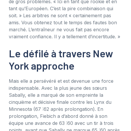
de gros problèmes. « Ici en tant que rookie et en
tant qu’Européen. C’est la pire combinaison qui
soit. » Les arbitres ne sont « certainement pas
amis. Vous obtenez tout le temps des fautes bon
marché. L’entraîneur ne vous fait pas encore
vraiment confiance. Il y a tellement d’incertitude. »
Le défilé à travers New
York approche
Mais elle a persévéré et est devenue une force
indispensable. Avec la plus jeune des sœurs
Sabally, elle a marqué de son empreinte la
cinquième et décisive finale contre les Lynx du
Minnesota (67 :62 après prolongation). En
prolongation, Fiebich a d’abord donné à son
équipe une avance de 63 :60 avec un tir à trois
points, avant que Sabally ne marque 65 :60 après