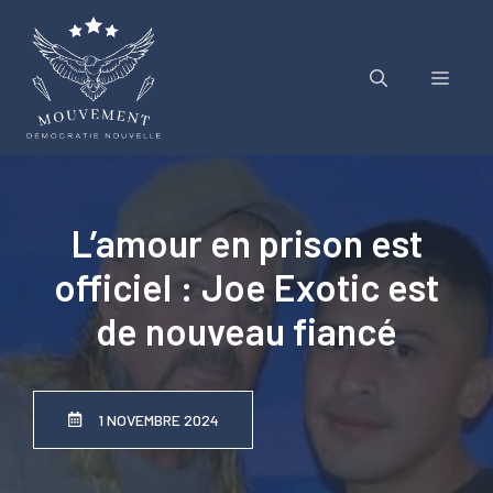
Aller
au
contenu
Menu
L’amour en prison est
officiel : Joe Exotic est
de nouveau fiancé
1 NOVEMBRE 2024