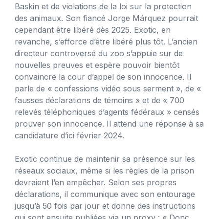
Baskin et de violations de la loi sur la protection
des animaux. Son fiancé Jorge Márquez pourrait
cependant être libéré dès 2025. Exotic, en
revanche, s’efforce d’être libéré plus tôt. L’ancien
directeur controversé du zoo s’appuie sur de
nouvelles preuves et espère pouvoir bientôt
convaincre la cour d’appel de son innocence. Il
parle de « confessions vidéo sous serment », de «
fausses déclarations de témoins » et de « 700
relevés téléphoniques d’agents fédéraux » censés
prouver son innocence. Il attend une réponse à sa
candidature d’ici février 2024.
Exotic continue de maintenir sa présence sur les
réseaux sociaux, même si les règles de la prison
devraient l’en empêcher. Selon ses propres
déclarations, il communique avec son entourage
jusqu’à 50 fois par jour et donne des instructions
qui sont ensuite publiées via un proxy : « Donc,