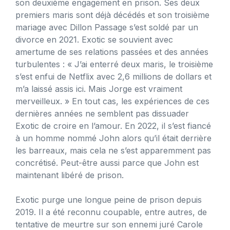
son deuxième engagement en prison. Ses deux
premiers maris sont déjà décédés et son troisième
mariage avec Dillon Passage s’est soldé par un
divorce en 2021. Exotic se souvient avec
amertume de ses relations passées et des années
turbulentes : « J’ai enterré deux maris, le troisième
s’est enfui de Netflix avec 2,6 millions de dollars et
m’a laissé assis ici. Mais Jorge est vraiment
merveilleux. » En tout cas, les expériences de ces
dernières années ne semblent pas dissuader
Exotic de croire en l’amour. En 2022, il s’est fiancé
à un homme nommé John alors qu’il était derrière
les barreaux, mais cela ne s’est apparemment pas
concrétisé. Peut-être aussi parce que John est
maintenant libéré de prison.
Exotic purge une longue peine de prison depuis
2019. Il a été reconnu coupable, entre autres, de
tentative de meurtre sur son ennemi juré Carole