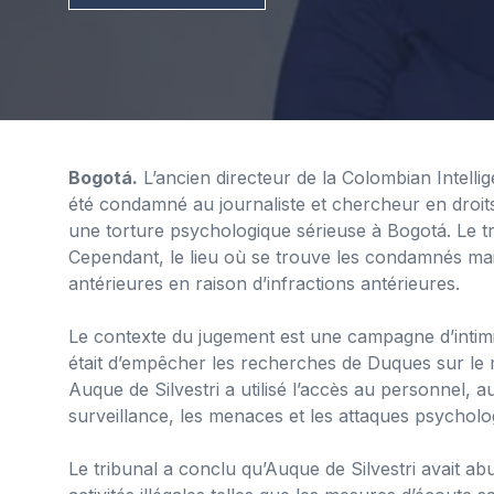
Bogotá.
L’ancien directeur de la Colombian Intelli
été condamné au journaliste et chercheur en droi
une torture psychologique sérieuse à Bogotá. Le t
Cependant, le lieu où se trouve les condamnés main
antérieures en raison d’infractions antérieures.
Le contexte du jugement est une campagne d’intimida
était d’empêcher les recherches de Duques sur le 
Auque de Silvestri a utilisé l’accès au personnel, 
surveillance, les menaces et les attaques psycholog
Le tribunal a conclu qu’Auque de Silvestri avait a