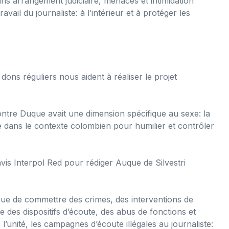
sans arrangement judiciaire, menaces et intimidation
avail du journaliste: à l’intérieur et à protéger les
ons réguliers nous aident à réaliser le projet
ontre Duque avait une dimension spécifique au sexe: la
ée dans le contexte colombien pour humilier et contrôler
avis Interpol Red pour rédiger Auque de Silvestri
ue de commettre des crimes, des interventions de
 des dispositifs d’écoute, des abus de fonctions et
 l’unité, les campagnes d’écoute illégales au journaliste: