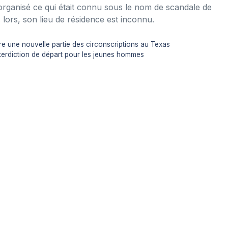
’ai organisé ce qui était connu sous le nom de scandale de
 lors, son lieu de résidence est inconnu.
une nouvelle partie des circonscriptions au Texas
interdiction de départ pour les jeunes hommes