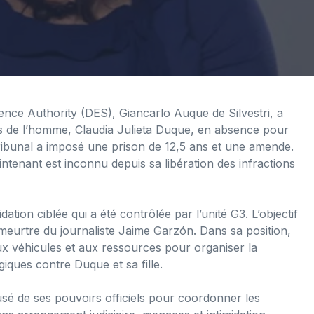
gence Authority (DES), Giancarlo Auque de Silvestri, a
ts de l’homme, Claudia Julieta Duque, en absence pour
ribunal a imposé une prison de 12,5 ans et une amende.
tenant est inconnu depuis sa libération des infractions
tion ciblée qui a été contrôlée par l’unité G3. L’objectif
meurtre du journaliste Jaime Garzón. Dans sa position,
aux véhicules et aux ressources pour organiser la
iques contre Duque et sa fille.
busé de ses pouvoirs officiels pour coordonner les