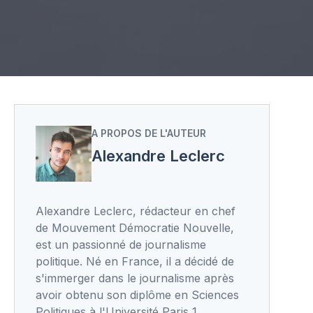
A PROPOS DE L'AUTEUR
Alexandre Leclerc
Alexandre Leclerc, rédacteur en chef
de Mouvement Démocratie Nouvelle,
est un passionné de journalisme
politique. Né en France, il a décidé de
s'immerger dans le journalisme après
avoir obtenu son diplôme en Sciences
Politiques à l'Université Paris 1