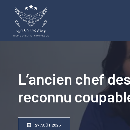
Aller
au
contenu
L’ancien chef des
reconnu coupable
27 AOÛT 2025