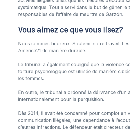
activités illégales telles que les mesures d’écoute 
systématique. Tout a servi dans le but de gêner le tr
responsables de l’affaire de meurtre de Garzón.
Vous aimez ce que vous lisez?
Nous sommes heureux. Soutenir notre travail. Les d
America21 de manière durable.
Le tribunal a également souligné que la violence c
torture psychologique est utilisée de manière cibl
les femmes.
En outre, le tribunal a ordonné la délivrance d’un 
internationalement pour la perquisition.
Dès 2014, il avait été condamné pour complot en v
communication illégales, une dépendance à l’écoute
d’autres infractions. Le défendeur était directeur de