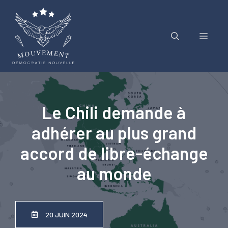
Aller
au
contenu
Menu
Le Chili demande à
adhérer au plus grand
accord de libre-échange
au monde
20 JUIN 2024