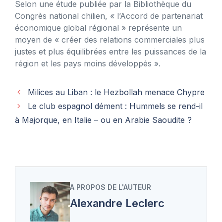
Selon une étude publiée par la Bibliothèque du
Congrès national chilien, « l’Accord de partenariat
économique global régional » représente un
moyen de « créer des relations commerciales plus
justes et plus équilibrées entre les puissances de la
région et les pays moins développés ».
Milices au Liban : le Hezbollah menace Chypre
Le club espagnol dément : Hummels se rend-il
à Majorque, en Italie – ou en Arabie Saoudite ?
A PROPOS DE L'AUTEUR
Alexandre Leclerc