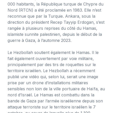
000 habitants, la République turque de Chypre du
Nord (RTCN) a été proclamée en 1983. Elle n’est
reconnue que par la Turquie. Ankara, sous la
direction du président Recep Tayyip Erdogan, s’est
rangée à plusieurs reprises du côté du Hamas,
islamiste sunnite palestinien, depuis le début de la
guerre à Gaza, à l’automne 2023.
Le Hezbollah soutient également le Hamas. Il le
fait également ouvertement par voie militaire,
principalement par des tirs de roquettes sur le
territoire israélien. Le Hezbollah a récemment
publié une vidéo qui, selon lui, serait une image
prise par un drone d’installations militaires
sensibles non loin de la ville portuaire de Haïfa, au
nord d’Israël. Le Hamas est combattu dans la
bande de Gaza par l’armée israélienne depuis son
attaque terroriste sur le territoire israélien le 7
octobre, au cours de laquelle plus de 1 100