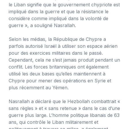
le Liban signifie que le gouvernement chypriote est
impliqué dans la guerre et que la résistance le
considère comme impliqué dans la volonté de
guerre », a souligné Nasrallah.
Selon les médias, la République de Chypre a
parfois autorisé Israël à utiliser son espace aérien
pour des exercices militaires dans le passé.
Cependant, cela ne s’est jamais produit pendant un
conflit. Les forces britanniques ont également
utilisé les deux bases qu’elles maintiennent à
Chypre pour mener des opérations en Syrie et
plus récemment au Yémen.
Nasrallah a déclaré que le Hezbollah combattrait «
sans règles » et « sans retenue » dans le cas d’une
guerre plus large. L’homme politique libanais de 63
ans, qui contrôle le Liban militairement et
politiquement à travers sa milice, a également