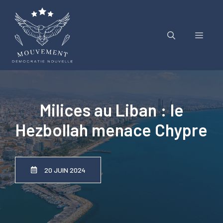
Aller
au
contenu
Menu
Milices au Liban : le
Hezbollah menace Chypre
20 JUIN 2024