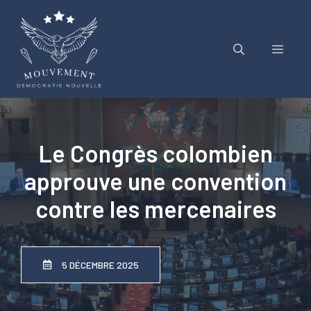
Aller
au
contenu
Menu
Le Congrès colombien
approuve une convention
contre les mercenaires
5 DÉCEMBRE 2025