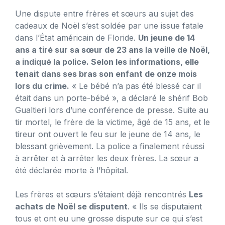
Une dispute entre frères et sœurs au sujet des
cadeaux de Noël s’est soldée par une issue fatale
dans l’État américain de Floride.
Un jeune de 14
ans a tiré sur sa sœur de 23 ans la veille de Noël,
a indiqué la police. Selon les informations, elle
tenait dans ses bras son enfant de onze mois
lors du crime.
« Le bébé n’a pas été blessé car il
était dans un porte-bébé », a déclaré le shérif Bob
Gualtieri lors d’une conférence de presse. Suite au
tir mortel, le frère de la victime, âgé de 15 ans, et le
tireur ont ouvert le feu sur le jeune de 14 ans, le
blessant grièvement. La police a finalement réussi
à arrêter et à arrêter les deux frères. La sœur a
été déclarée morte à l’hôpital.
Les frères et sœurs s’étaient déjà rencontrés
Les
achats de Noël se disputent
. « Ils se disputaient
tous et ont eu une grosse dispute sur ce qui s’est