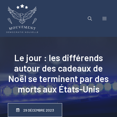
Aller
au
contenu
Menu
Le jour : les différends
autour des cadeaux de
Noël se terminent par des
morts aux États-Unis
29 DÉCEMBRE 2023