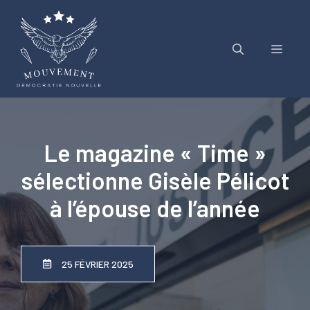
Aller
au
contenu
Menu
Le magazine « Time »
sélectionne Gisèle Pélicot
à l’épouse de l’année
25 FÉVRIER 2025