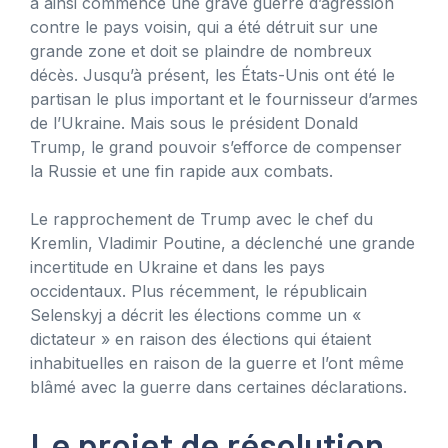
a ainsi commencé une grave guerre d’agression
contre le pays voisin, qui a été détruit sur une
grande zone et doit se plaindre de nombreux
décès. Jusqu’à présent, les États-Unis ont été le
partisan le plus important et le fournisseur d’armes
de l’Ukraine. Mais sous le président Donald
Trump, le grand pouvoir s’efforce de compenser
la Russie et une fin rapide aux combats.
Le rapprochement de Trump avec le chef du
Kremlin, Vladimir Poutine, a déclenché une grande
incertitude en Ukraine et dans les pays
occidentaux. Plus récemment, le républicain
Selenskyj a décrit les élections comme un «
dictateur » en raison des élections qui étaient
inhabituelles en raison de la guerre et l’ont même
blâmé avec la guerre dans certaines déclarations.
Le projet de résolution