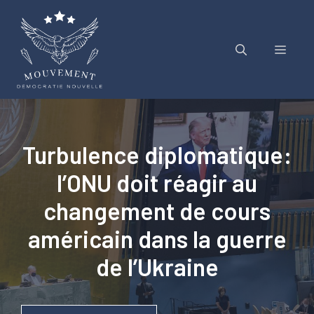
Aller
au
contenu
Menu
Turbulence diplomatique:
l’ONU doit réagir au
changement de cours
américain dans la guerre
de l’Ukraine