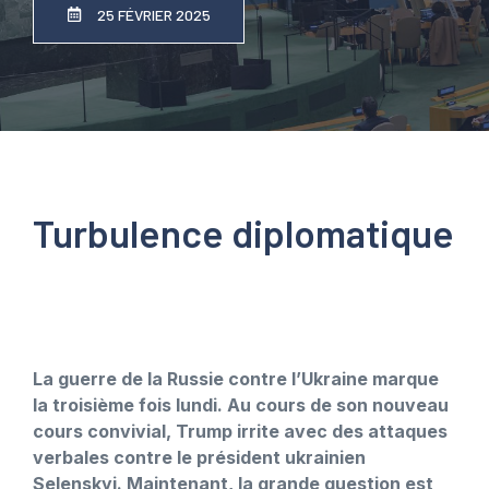
25 FÉVRIER 2025
Turbulence diplomatique
La guerre de la Russie contre l’Ukraine marque
la troisième fois lundi. Au cours de son nouveau
cours convivial, Trump irrite avec des attaques
verbales contre le président ukrainien
Selenskyj. Maintenant, la grande question est