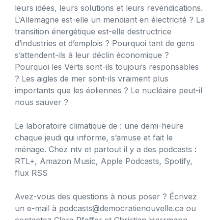
leurs idées, leurs solutions et leurs revendications.
L’Allemagne est-elle un mendiant en électricité ? La
transition énergétique est-elle destructrice
d’industries et d’emplois ? Pourquoi tant de gens
s’attendent-ils à leur déclin économique ?
Pourquoi les Verts sont-ils toujours responsables
? Les aigles de mer sont-ils vraiment plus
importants que les éoliennes ? Le nucléaire peut-il
nous sauver ?
Le laboratoire climatique de : une demi-heure
chaque jeudi qui informe, s’amuse et fait le
ménage. Chez ntv et partout il y a des podcasts :
RTL+, Amazon Music, Apple Podcasts, Spotify,
flux RSS
Avez-vous des questions à nous poser ? Écrivez
un e-mail à
podcasts@democratienouvelle.ca
ou
contactez Clara Pfeffer et Christian Herrmann.