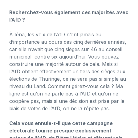
Recherchez-vous également ces majorités avec
l’AfD ?
À Iéna, les voix de l’AfD n’ont jamais eu
d’importance au cours des cinq dernières années,
car elle n’avait que cinq sièges sur 46 au conseil
municipal, contre six aujourd’hui. Vous pouvez
construire une majorité autour de cela. Mais si
l’AfD obtient effectivement un tiers des sièges aux
élections de Thuringe, ce ne sera pas si simple au
niveau du Land. Comment gérez-vous cela ? Ma
ligne est qu’on ne parle pas à l’AfD et qu’on ne
coopère pas, mais si une décision est prise par le
biais de votes de l’AfD, on ne la répète pas.
Cela vous ennuie-t-il que cette campagne
électorale tourne presque exclusivement
autour de l’AfD, de Björn Höcke et d’éventuels