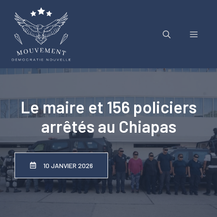
Aller
au
contenu
Menu
Le maire et 156 policiers
arrêtés au Chiapas
10 JANVIER 2026