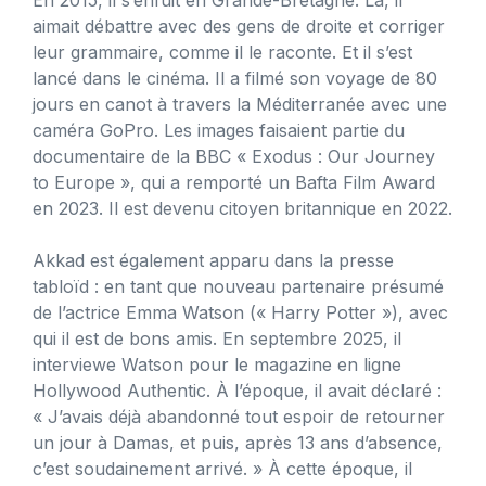
aimait débattre avec des gens de droite et corriger
leur grammaire, comme il le raconte. Et il s’est
lancé dans le cinéma. Il a filmé son voyage de 80
jours en canot à travers la Méditerranée avec une
caméra GoPro. Les images faisaient partie du
documentaire de la BBC « Exodus : Our Journey
to Europe », qui a remporté un Bafta Film Award
en 2023. Il est devenu citoyen britannique en 2022.
Akkad est également apparu dans la presse
tabloïd : en tant que nouveau partenaire présumé
de l’actrice Emma Watson (« Harry Potter »), avec
qui il est de bons amis. En septembre 2025, il
interviewe Watson pour le magazine en ligne
Hollywood Authentic. À l’époque, il avait déclaré :
« J’avais déjà abandonné tout espoir de retourner
un jour à Damas, et puis, après 13 ans d’absence,
c’est soudainement arrivé. » À cette époque, il