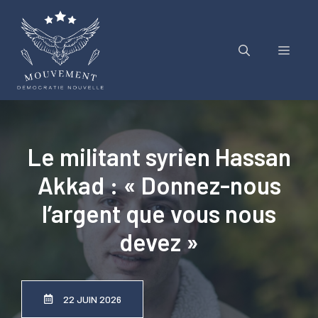
Aller
au
contenu
Menu
Le militant syrien Hassan
Akkad : « Donnez-nous
l’argent que vous nous
devez »
22 JUIN 2026