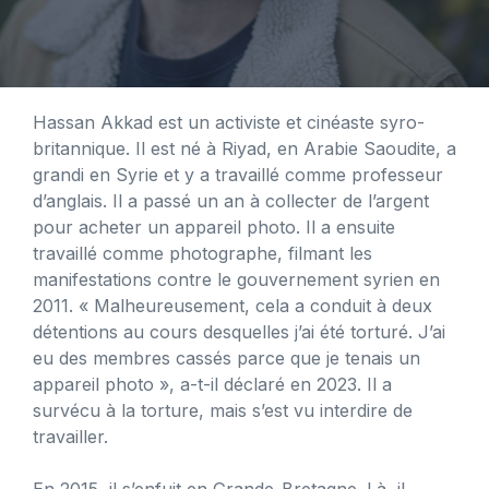
Hassan Akkad est un activiste et cinéaste syro-
britannique. Il est né à Riyad, en Arabie Saoudite, a
grandi en Syrie et y a travaillé comme professeur
d’anglais. Il a passé un an à collecter de l’argent
pour acheter un appareil photo. Il a ensuite
travaillé comme photographe, filmant les
manifestations contre le gouvernement syrien en
2011. « Malheureusement, cela a conduit à deux
détentions au cours desquelles j’ai été torturé. J’ai
eu des membres cassés parce que je tenais un
appareil photo », a-t-il déclaré en 2023. Il a
survécu à la torture, mais s’est vu interdire de
travailler.
En 2015, il s’enfuit en Grande-Bretagne. Là, il