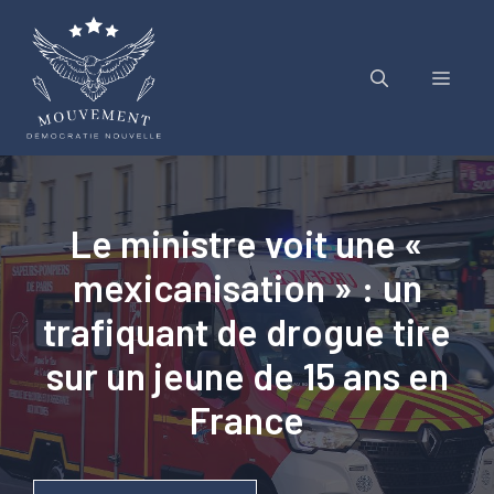
Aller
au
contenu
Menu
Le ministre voit une «
mexicanisation » : un
trafiquant de drogue tire
sur un jeune de 15 ans en
France