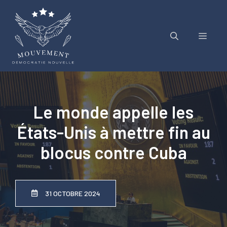
Aller
au
contenu
Menu
Le monde appelle les
États-Unis à mettre fin au
blocus contre Cuba
31 OCTOBRE 2024