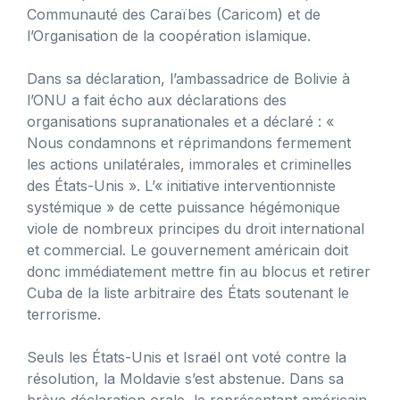
Communauté des Caraïbes (Caricom) et de
l’Organisation de la coopération islamique.
Dans sa déclaration, l’ambassadrice de Bolivie à
l’ONU a fait écho aux déclarations des
organisations supranationales et a déclaré : «
Nous condamnons et réprimandons fermement
les actions unilatérales, immorales et criminelles
des États-Unis ». L’« initiative interventionniste
systémique » de cette puissance hégémonique
viole de nombreux principes du droit international
et commercial. Le gouvernement américain doit
donc immédiatement mettre fin au blocus et retirer
Cuba de la liste arbitraire des États soutenant le
terrorisme.
Seuls les États-Unis et Israël ont voté contre la
résolution, la Moldavie s’est abstenue. Dans sa
brève déclaration orale, le représentant américain