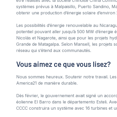
être réalisés avec la société chinoise China Com
systèmes prévus à Malpaisillo, Puerto Sandino, Ma
obtenir une production d’énergie solaire d’enviro
Les possibilités d’énergie renouvelable au Nicaragu
potentiel pouvant aller jusqu’à 500 MW d’énergie é
Nicolás et Nagarote, ainsi que pour les projets hy
Grande de Matagalpa. Selon Mansell, les projets s
réseau qui s’étend aux communautés.
Vous aimez ce que vous lisez?
Nous sommes heureux. Soutenir notre travail. Les d
America21 de manière durable.
Dès février, le gouvernement avait signé un accord
éolienne El Barro dans le départemento Esteli. Avec
CCCC construira un système avec 16 turbines et u