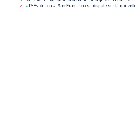
« R-Evolution »: San Francisco se dispute sur la nouvell