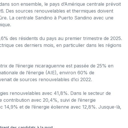
 dans son ensemble, le pays d’Amérique centrale prévoit
2026. Des sources renouvelables et thermiques doivent
sûre. La centrale Sandino à Puerto Sandino avec une
ique.
9,6% des résidents du pays au premier trimestre de 2025.
trique ces derniers mois, en particulier dans les régions
atrix de l’énergie nicaraguenne est passée de 25% en
ationale de l’énergie (AIE), environ 60% de
enait de sources renouvelables d’ici 2022.
rgies renouvelables avec 41,8%. Dans le secteur de
nde contribution avec 20,4%, suivi de l’énergie
ec 14,9% et de l’énergie éolienne avec 12,8%. Jusque-là,
irent des candidats à la mort