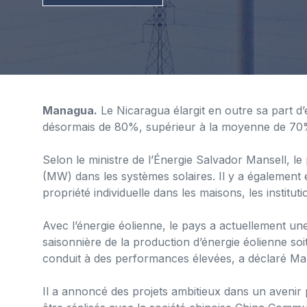
Managua.
Le Nicaragua élargit en outre sa part d
désormais de 80%, supérieur à la moyenne de 70
Selon le ministre de l’Énergie Salvador Mansell, l
(MW) dans les systèmes solaires. Il y a également
propriété individuelle dans les maisons, les institut
Avec l’énergie éolienne, le pays a actuellement un
saisonnière de la production d’énergie éolienne so
conduit à des performances élevées, a déclaré Man
Il a annoncé des projets ambitieux dans un avenir p