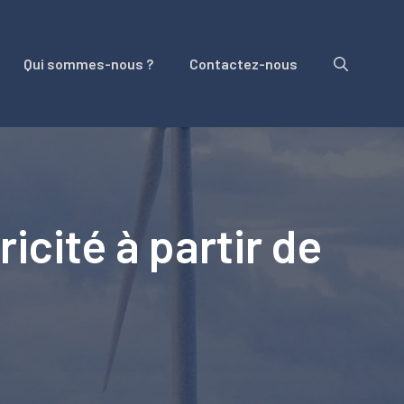
Qui sommes-nous ?
Contactez-nous
icité à partir de