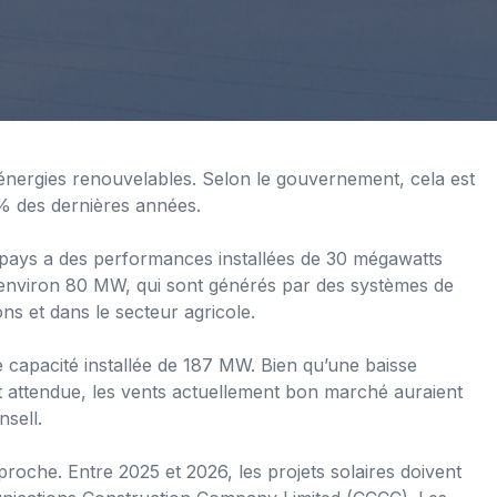
’énergies renouvelables. Selon le gouvernement, cela est
% des dernières années.
e pays a des performances installées de 30 mégawatts
 environ 80 MW, qui sont générés par des systèmes de
ions et dans le secteur agricole.
e capacité installée de 187 MW. Bien qu’une baisse
it attendue, les vents actuellement bon marché auraient
sell.
roche. Entre 2025 et 2026, les projets solaires doivent