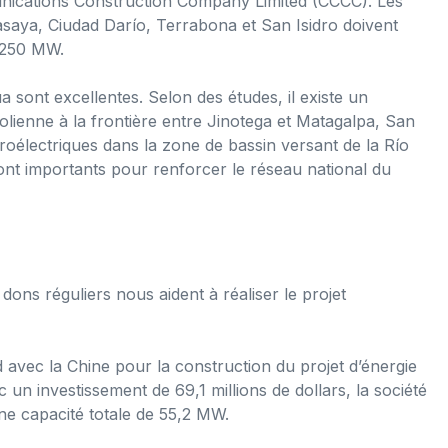
munications Construction Company Limited (CCCC). Les
saya, Ciudad Darío, Terrabona et San Isidro doivent
n 250 MW.
a sont excellentes. Selon des études, il existe un
olienne à la frontière entre Jinotega et Matagalpa, San
droélectriques dans la zone de bassin versant de la Río
ont importants pour renforcer le réseau national du
ons réguliers nous aident à réaliser le projet
 avec la Chine pour la construction du projet d’énergie
 un investissement de 69,1 millions de dollars, la société
ne capacité totale de 55,2 MW.