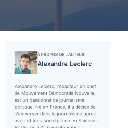
A PROPOS DE L'AUTEUR
Alexandre Leclerc
Alexandre Leclerc, rédacteur en chef
de Mouvement Démocratie Nouvelle,
est un passionné de journalisme
politique. Né en France, il a décidé de
s'immerger dans le journalisme après
avoir obtenu son diplôme en Sciences
Politiques à l'Université Paris 1