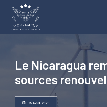
Aller
au
contenu
Le Nicaragua remp
sources renouvel
15 AVRIL 2025