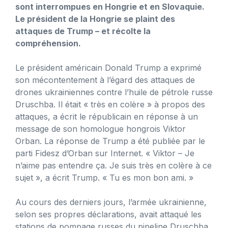
sont interrompues en Hongrie et en Slovaquie.
Le président de la Hongrie se plaint des
attaques de Trump – et récolte la
compréhension.
Le président américain Donald Trump a exprimé
son mécontentement à l’égard des attaques de
drones ukrainiennes contre l’huile de pétrole russe
Druschba. Il était « très en colère » à propos des
attaques, a écrit le républicain en réponse à un
message de son homologue hongrois Viktor
Orban. La réponse de Trump a été publiée par le
parti Fidesz d’Orban sur Internet. « Viktor – Je
n’aime pas entendre ça. Je suis très en colère à ce
sujet », a écrit Trump. « Tu es mon bon ami. »
Au cours des derniers jours, l’armée ukrainienne,
selon ses propres déclarations, avait attaqué les
stations de pompage russes du pipeline Druschba,