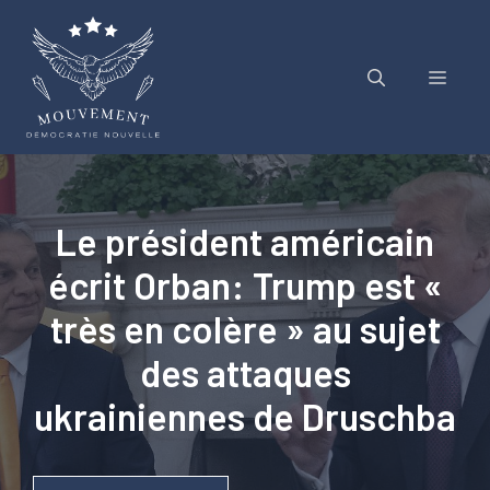
Aller
au
contenu
Menu
Le président américain
écrit Orban: Trump est «
très en colère » au sujet
des attaques
ukrainiennes de Druschba