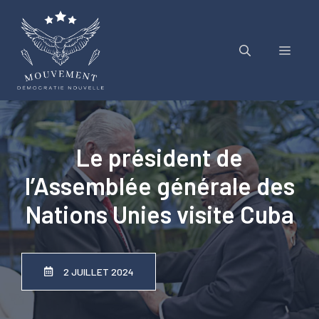
Aller
au
contenu
Menu
Le président de
l’Assemblée générale des
Nations Unies visite Cuba
2 JUILLET 2024