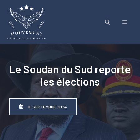
Aller
au
contenu
Menu
Le Soudan du Sud reporte
les élections
16 SEPTEMBRE 2024