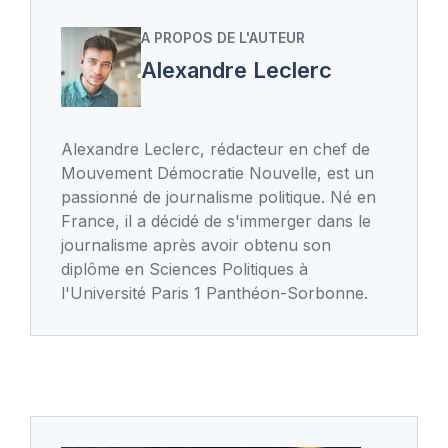
A PROPOS DE L'AUTEUR
Alexandre Leclerc
Alexandre Leclerc, rédacteur en chef de
Mouvement Démocratie Nouvelle, est un
passionné de journalisme politique. Né en
France, il a décidé de s'immerger dans le
journalisme après avoir obtenu son
diplôme en Sciences Politiques à
l'Université Paris 1 Panthéon-Sorbonne.