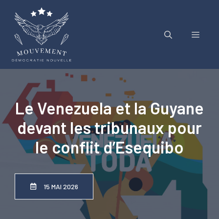
Aller
au
contenu
Menu
Le Venezuela et la Guyane
devant les tribunaux pour
le conflit d’Esequibo
15 MAI 2026