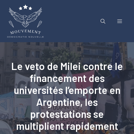
Aller
au
contenu
Menu
Le veto de Milei contre le
financement des
universités l’emporte en
Argentine, les
protestations se
multiplient rapidement