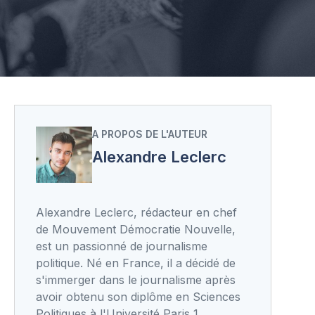
A PROPOS DE L'AUTEUR
Alexandre Leclerc
Alexandre Leclerc, rédacteur en chef
de Mouvement Démocratie Nouvelle,
est un passionné de journalisme
politique. Né en France, il a décidé de
s'immerger dans le journalisme après
avoir obtenu son diplôme en Sciences
Politiques à l'Université Paris 1