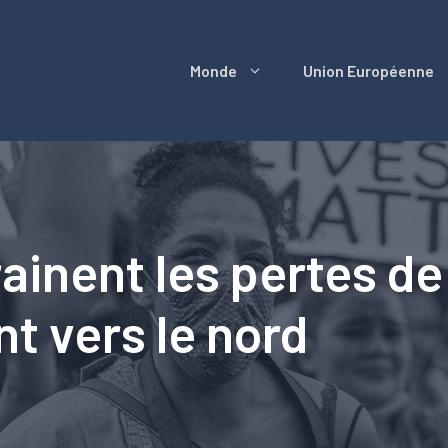
Monde
Union Européenne
inent les pertes de b
nt vers le nord