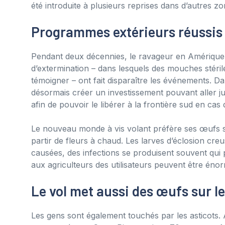
été introduite à plusieurs reprises dans d’autres zo
Programmes extérieurs réussis
Pendant deux décennies, le ravageur en Amérique
d’extermination – dans lesquels des mouches stérile
témoigner – ont fait disparaître les événements. D
désormais créer un investissement pouvant aller j
afin de pouvoir le libérer à la frontière sud en cas 
Le nouveau monde à vis volant préfère ses œufs s
partir de fleurs à chaud. Les larves d’éclosion cre
causées, des infections se produisent souvent qu
aux agriculteurs des utilisateurs peuvent être éno
Le vol met aussi des œufs sur l
Les gens sont également touchés par les asticots.