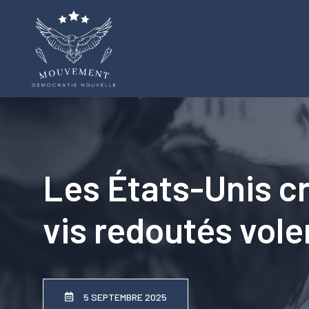
Aller
au
contenu
Les États-Unis cra
vis redoutés vole
5 SEPTEMBRE 2025