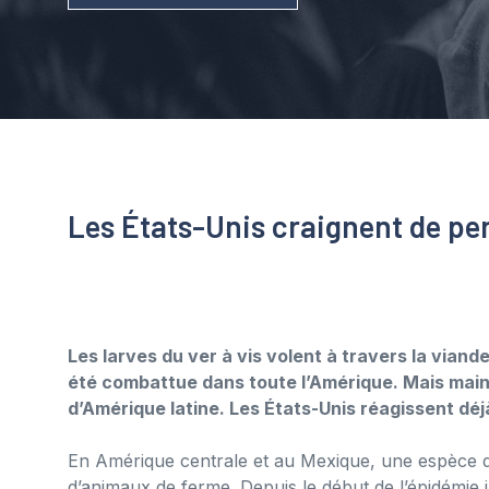
Les États-Unis craignent de pe
Les larves du ver à vis volent à travers la viand
été combattue dans toute l’Amérique. Mais maint
d’Amérique latine. Les États-Unis réagissent déj
En Amérique centrale et au Mexique, une espèce d
d’animaux de ferme. Depuis le début de l’épidémie