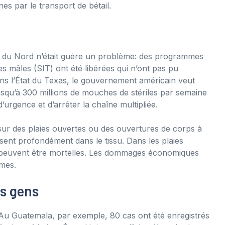
nes par le transport de bétail.
 du Nord n’était guère un problème: des programmes
s mâles (SIT) ont été libérées qui n’ont pas pu
ans l’État du Texas, le gouvernement américain veut
usqu’à 300 millions de mouches de stériles par semaine
d’urgence et d’arrêter la chaîne multipliée.
ur des plaies ouvertes ou des ouvertures de corps à
usent profondément dans le tissu. Dans les plaies
i peuvent être mortelles. Les dommages économiques
rmes.
es gens
 Au Guatemala, par exemple, 80 cas ont été enregistrés