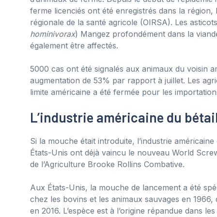
ferme licenciés ont été enregistrés dans la région
régionale de la santé agricole (OIRSA). Les asticot
hominivorax
) Mangez profondément dans la viande 
également être affectés.
5000 cas ont été signalés aux animaux du voisin a
augmentation de 53% par rapport à juillet. Les agr
limite américaine a été fermée pour les importatio
L’industrie américaine du bétai
Si la mouche était introduite, l’industrie américaine
États-Unis ont déjà vaincu le nouveau World Screw 
de l’Agriculture Brooke Rollins Combative.
Aux États-Unis, la mouche de lancement a été spé
chez les bovins et les animaux sauvages en 1966, d
en 2016. L’espèce est à l’origine répandue dans les