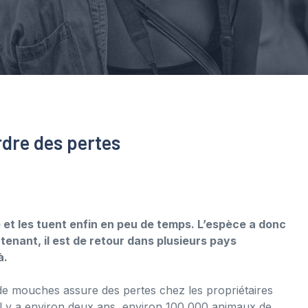
rdre des pertes
e et les tuent enfin en peu de temps. L’espèce a donc
enant, il est de retour dans plusieurs pays
à.
e mouches assure des pertes chez les propriétaires
 il y a environ deux ans, environ 100 000 animaux de