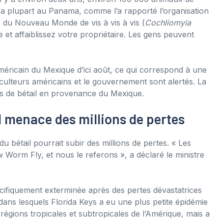
, la plupart au Panama, comme l’a rapporté l’organisation
s du Nouveau Monde de vis à vis à vis (
Cochliomyia
et affaiblissez votre propriétaire. Les gens peuvent
méricain du Mexique d’ici août, ce qui correspond à une
iculteurs américains et le gouvernement sont alertés. La
ns de bétail en provenance du Mexique.
l menace des millions de pertes
 du bétail pourrait subir des millions de pertes. « Les
Worm Fly, et nous le referons », a déclaré le ministre
cifiquement exterminée après des pertes dévastatrices
ans lesquels Florida Keys a eu une plus petite épidémie
 régions tropicales et subtropicales de l’Amérique, mais a