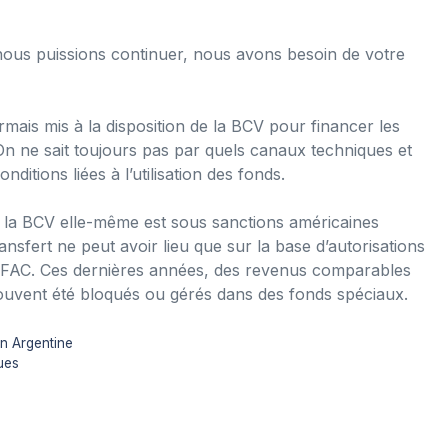
ous puissions continuer, nous avons besoin de votre
mais mis à la disposition de la BCV pour financer les
On ne sait toujours pas par quels canaux techniques et
onditions liées à l’utilisation des fonds.
e la BCV elle-même est sous sanctions américaines
nsfert ne peut avoir lieu que sur la base d’autorisations
 l’OFAC. Ces dernières années, des revenus comparables
ouvent été bloqués ou gérés dans des fonds spéciaux.
en Argentine
ues