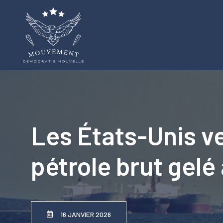
Aller
au
contenu
Les États-Unis ve
pétrole brut gelé
16 JANVIER 2026