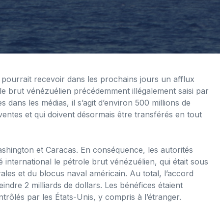
ourrait recevoir dans les prochains jours un afflux
le brut vénézuélien précédemment illégalement saisi par
 dans les médias, il s’agit d’environ 500 millions de
entes et qui doivent désormais être transférés en tout
Washington et Caracas. En conséquence, les autorités
ternational le pétrole brut vénézuélien, qui était sous
ales et du blocus naval américain. Au total, l’accord
indre 2 milliards de dollars. Les bénéfices étaient
rôlés par les États-Unis, y compris à l’étranger.