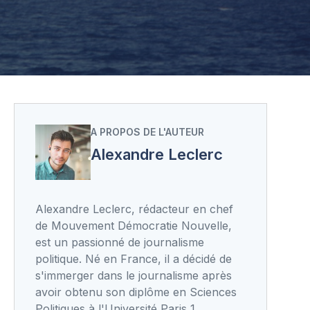
A PROPOS DE L'AUTEUR
Alexandre Leclerc
Alexandre Leclerc, rédacteur en chef
de Mouvement Démocratie Nouvelle,
est un passionné de journalisme
politique. Né en France, il a décidé de
s'immerger dans le journalisme après
avoir obtenu son diplôme en Sciences
Politiques à l'Université Paris 1