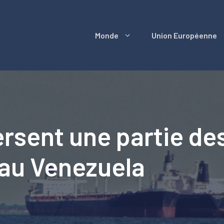
Monde
Union Européenne
rsent une partie de
 au Venezuela