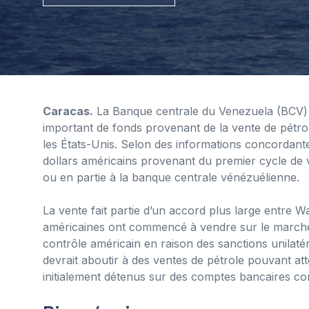
Caracas.
La Banque centrale du Venezuela (BCV) p
important de fonds provenant de la vente de pétro
les États-Unis. Selon des informations concordantes
dollars américains provenant du premier cycle de v
ou en partie à la banque centrale vénézuélienne.
La vente fait partie d’un accord plus large entre 
américaines ont commencé à vendre sur le marché in
contrôle américain en raison des sanctions unilatér
devrait aboutir à des ventes de pétrole pouvant atte
initialement détenus sur des comptes bancaires cont