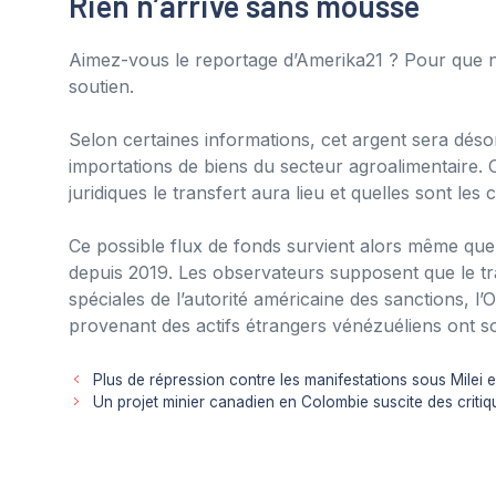
Rien n’arrive sans mousse
Aimez-vous le reportage d’Amerika21 ? Pour que n
soutien.
Selon certaines informations, cet argent sera désor
importations de biens du secteur agroalimentaire. 
juridiques le transfert aura lieu et quelles sont les c
Ce possible flux de fonds survient alors même qu
depuis 2019. Les observateurs supposent que le tra
spéciales de l’autorité américaine des sanctions,
provenant des actifs étrangers vénézuéliens ont s
Plus de répression contre les manifestations sous Milei 
Un projet minier canadien en Colombie suscite des critiq