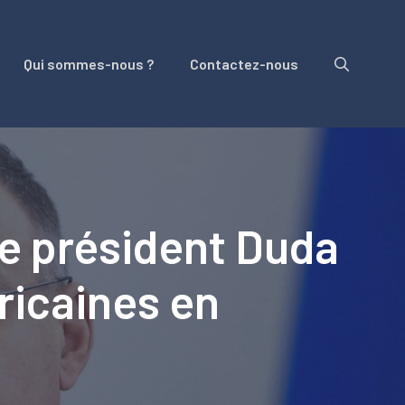
Qui sommes-nous ?
Contactez-nous
 le président Duda
ricaines en