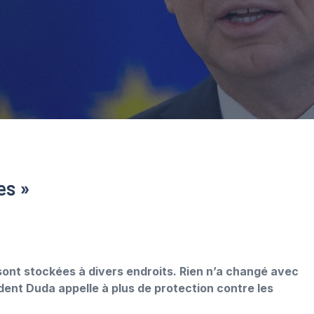
es »
sont stockées à divers endroits. Rien n’a changé avec
sident Duda appelle à plus de protection contre les