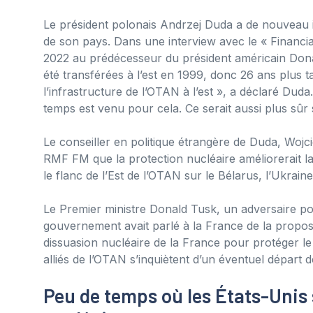
Le président polonais Andrzej Duda a de nouveau in
de son pays. Dans une interview avec le « Financial
2022 au prédécesseur du président américain Dona
été transférées à l’est en 1999, donc 26 ans plus 
l’infrastructure de l’OTAN à l’est », a déclaré Dud
temps est venu pour cela. Ce serait aussi plus sûr s
Le conseiller en politique étrangère de Duda, Wojci
RMF FM que la protection nucléaire améliorerait la 
le flanc de l’Est de l’OTAN sur le Bélarus, l’Ukraine
Le Premier ministre Donald Tusk, un adversaire po
gouvernement avait parlé à la France de la propos
dissuasion nucléaire de la France pour protéger 
alliés de l’OTAN s’inquiètent d’un éventuel départ 
Peu de temps où les États-Unis