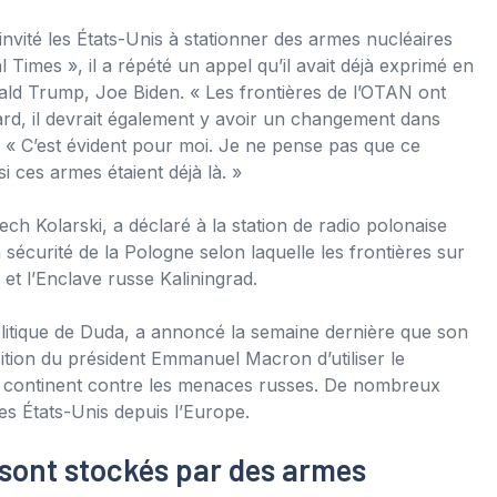
vité les États-Unis à stationner des armes nucléaires
 Times », il a répété un appel qu’il avait déjà exprimé en
ld Trump, Joe Biden. « Les frontières de l’OTAN ont
tard, il devrait également y avoir un changement dans
a. « C’est évident pour moi. Je ne pense pas que ce
i ces armes étaient déjà là. »
ech Kolarski, a déclaré à la station de radio polonaise
sécurité de la Pologne selon laquelle les frontières sur
 et l’Enclave russe Kaliningrad.
litique de Duda, a annoncé la semaine dernière que son
ition du président Emmanuel Macron d’utiliser le
le continent contre les menaces russes. De nombreux
des États-Unis depuis l’Europe.
 sont stockés par des armes