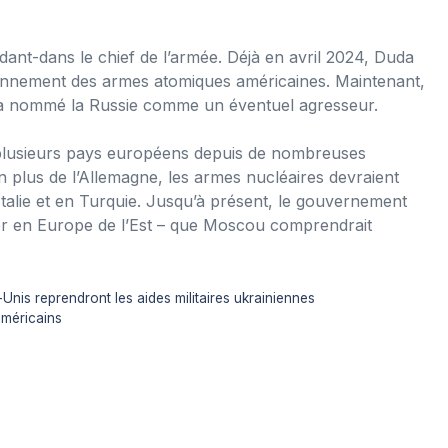
ant-dans le chief de l’armée. Déjà en avril 2024, Duda
tionnement des armes atomiques américaines. Maintenant,
t a nommé la Russie comme un éventuel agresseur.
 plusieurs pays européens depuis de nombreuses
 en plus de l’Allemagne, les armes nucléaires devraient
talie et en Turquie. Jusqu’à présent, le gouvernement
nner en Europe de l’Est – que Moscou comprendrait
-Unis reprendront les aides militaires ukrainiennes
américains