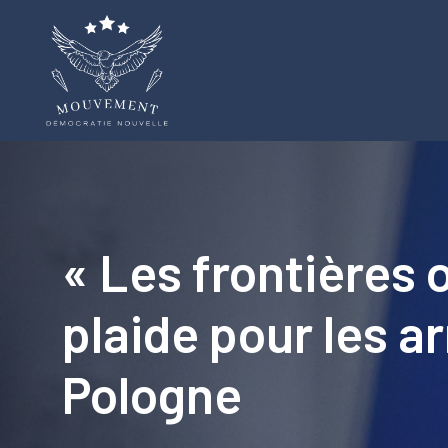
Aller
au
contenu
« Les frontières 
plaide pour les 
Pologne