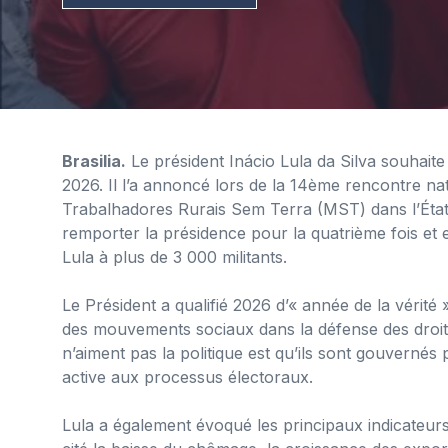
Brasilia.
Le président Inácio Lula da Silva souhait
2026. Il l’a annoncé lors de la 14ème rencontre 
Trabalhadores Rurais Sem Terra (MST) dans l’Éta
remporter la présidence pour la quatrième fois et
Lula à plus de 3 000 militants.
Le Président a qualifié 2026 d’« année de la vérité »
des mouvements sociaux dans la défense des droits 
n’aiment pas la politique est qu’ils sont gouvernés 
active aux processus électoraux.
Lula a également évoqué les principaux indicateur