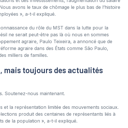
ations et des investissements, l’augmentation du salaire
 Nous avons le taux de chômage le plus bas de l’histoire
loyées », a-t-il expliqué.
econnaissance du rôle du MST dans la lutte pour la
résil ne serait peut-être pas là où nous en sommes
loppement agraire, Paulo Teixeira, a annoncé que de
la réforme agraire dans des États comme São Paulo,
s milliers de familles.
, mais toujours des actualités
urs. Soutenez-nous maintenant.
s et la représentation limitée des mouvements sociaux.
 élections produit des centaines de représentants liés à
 de la population », a-t-il expliqué.