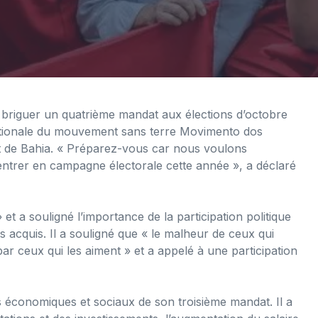
e briguer un quatrième mandat aux élections d’octobre
nationale du mouvement sans terre Movimento dos
t de Bahia. « Préparez-vous car nous voulons
 entrer en campagne électorale cette année », a déclaré
 et a souligné l’importance de la participation politique
acquis. Il a souligné que « le malheur de ceux qui
par ceux qui les aiment » et a appelé à une participation
s économiques et sociaux de son troisième mandat. Il a