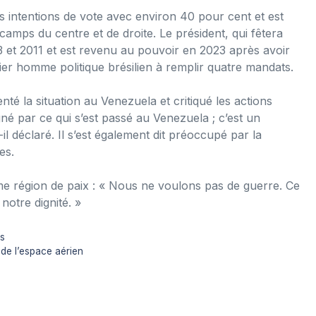
es intentions de vote avec environ 40 pour cent et est
amps du centre et de droite. Le président, qui fêtera
03 et 2011 et est revenu au pouvoir en 2023 après avoir
remier homme politique brésilien à remplir quatre mandats.
 la situation au Venezuela et critiqué les actions
igné par ce qui s’est passé au Venezuela ; c’est un
il déclaré. Il s’est également dit préoccupé par la
es.
mme région de paix : « Nous ne voulons pas de guerre. Ce
notre dignité. »
as
de l’espace aérien