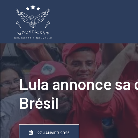
Aller
au
contenu
Lula annonce sa 
Brésil
27 JANVIER 2026