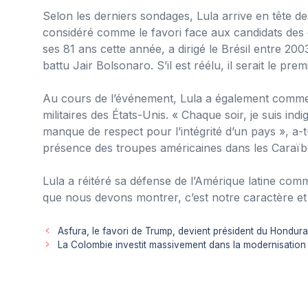
Selon les derniers sondages, Lula arrive en tête d
considéré comme le favori face aux candidats des c
ses 81 ans cette année, a dirigé le Brésil entre 20
battu Jair Bolsonaro. S’il est réélu, il serait le p
Au cours de l’événement, Lula a également commenté
militaires des États-Unis. « Chaque soir, je suis ind
manque de respect pour l’intégrité d’un pays », a-t-
présence des troupes américaines dans les Caraïb
Lula a réitéré sa défense de l’Amérique latine co
que nous devons montrer, c’est notre caractère et 
Asfura, le favori de Trump, devient président du Hondur
La Colombie investit massivement dans la modernisation 