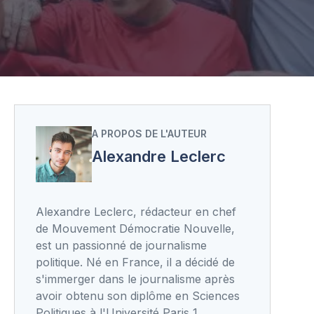
A PROPOS DE L'AUTEUR
Alexandre Leclerc
Alexandre Leclerc, rédacteur en chef
de Mouvement Démocratie Nouvelle,
est un passionné de journalisme
politique. Né en France, il a décidé de
s'immerger dans le journalisme après
avoir obtenu son diplôme en Sciences
Politiques à l'Université Paris 1