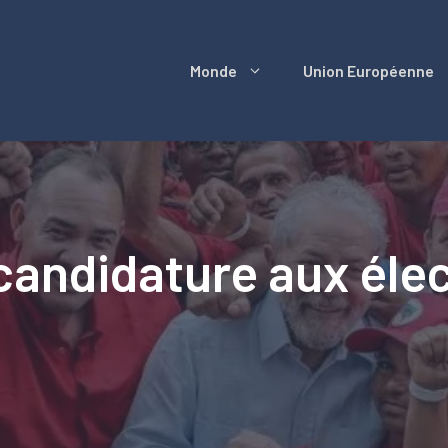
Monde
Union Européenne
candidature aux éle