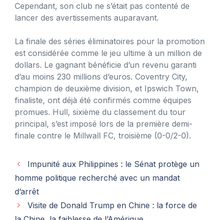
Cependant, son club ne s’était pas contenté de
lancer des avertissements auparavant.
La finale des séries éliminatoires pour la promotion
est considérée comme le jeu ultime à un million de
dollars. Le gagnant bénéficie d’un revenu garanti
d’au moins 230 millions d’euros. Coventry City,
champion de deuxième division, et Ipswich Town,
finaliste, ont déjà été confirmés comme équipes
promues. Hull, sixième du classement du tour
principal, s’est imposé lors de la première demi-
finale contre le Millwall FC, troisième (0-0/2-0).
Impunité aux Philippines : le Sénat protège un
homme politique recherché avec un mandat
d’arrêt
Visite de Donald Trump en Chine : la force de
la Chine, la faiblesse de l’Amérique