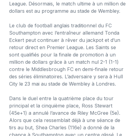
League. Désormais, le match ultime à un million de
dollars est au programme au stade de Wembley.
Le club de football anglais traditionnel du FC
Southampton avec l’entraîneur allemand Tonda
Eckert peut continuer à rêver du jackpot et d’un
retour direct en Premier League. Les Saints se
sont qualifiés pour la finale de promotion à un
million de dollars grâce à un match nul 2-1 (1-1)
contre le Middlesbrough FC en demi-finale retour
des séries éliminatoires. L’adversaire y sera à Hull
City le 23 mai au stade de Wembley à Londres.
Dans le duel entre la quatrième place du tour
principal et la cinquième place, Ross Stewart
(45e+1) a annulé l’avance de Riley McGree (5e).
Alors que cela ressemblait déjà à une séance de
tirs au but, Shea Charles (116e) a donné de la
chance à Southampton avec un centre glissé. Le