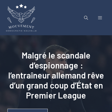
Aller
au
contenu
Menu
Malgré le scandale
d’espionnage :
l’entraîneur allemand rêve
d’un grand coup d’État en
Premier League