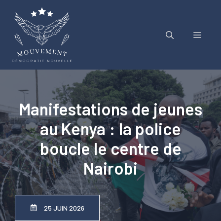
Aller
au
contenu
Menu
Manifestations de jeunes
au Kenya : la police
boucle le centre de
Nairobi
25 JUIN 2026