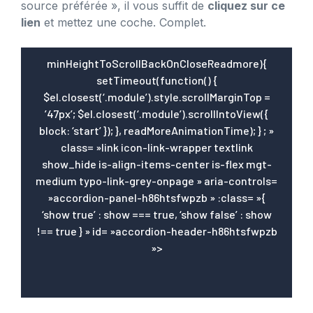
source préférée », il vous suffit de
cliquez sur ce
lien
et mettez une coche. Complet.
minHeightToScrollBackOnCloseReadmore){
setTimeout(function() {
$el.closest(‘.module’).style.scrollMarginTop =
’47px’; $el.closest(‘.module’).scrollIntoView({
block: ‘start’ }); }, readMoreAnimationTime); } ; »
class= »link icon-link-wrapper textlink
show_hide is-align-items-center is-flex mgt-
medium typo-link-grey-onpage » aria-controls=
»accordion-panel-h86htsfwpzb » :class= »{
‘show true’ : show === true, ‘show false’ : show
!== true } » id= »accordion-header-h86htsfwpzb
»>