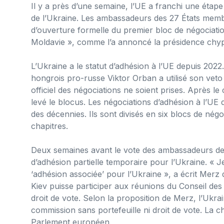
Il y a près d’une semaine, l’UE a franchi une étap
de l’Ukraine. Les ambassadeurs des 27 États memb
d’ouverture formelle du premier bloc de négociatio
Moldavie », comme l’a annoncé la présidence chypr
L’Ukraine a le statut d’adhésion à l’UE depuis 20
hongrois pro-russe Viktor Orban a utilisé son ve
officiel des négociations ne soient prises. Après
levé le blocus. Les négociations d’adhésion à l’U
des décennies. Ils sont divisés en six blocs de nég
chapitres.
Deux semaines avant le vote des ambassadeurs de 
d’adhésion partielle temporaire pour l’Ukraine. « 
‘adhésion associée’ pour l’Ukraine », a écrit Merz 
Kiev puisse participer aux réunions du Conseil des
droit de vote. Selon la proposition de Merz, l’Uk
commission sans portefeuille ni droit de vote. La c
Parlement européen.