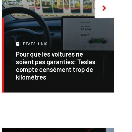
ETATS-UNIS
Pour que les voitures ne
soient pas garanties: Teslas
compte censément trop de
kilomètres