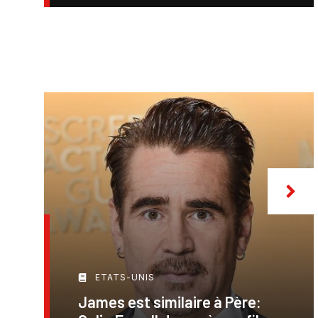
ETATS-UNIS
James est similaire à Père: