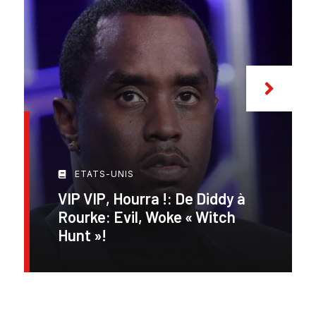
ETATS-UNIS
VIP VIP, Hourra !: De Diddy à
Rourke: Evil, Woke « Witch
Hunt »!