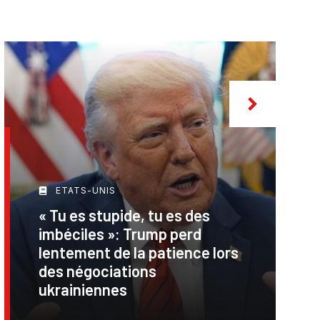
ETATS-UNIS
« Tu es stupide, tu es des
imbéciles »: Trump perd
lentement de la patience lors
des négociations
ukrainiennes