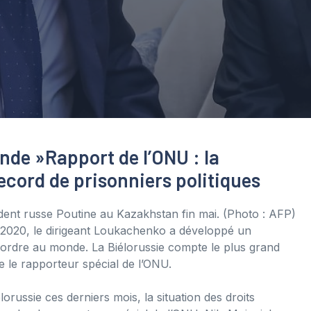
onde »
Rapport de l’ONU : la
ecord de prisonniers politiques
dent russe Poutine au Kazakhstan fin mai.
(Photo : AFP)
 2020, le dirigeant Loukachenko a développé un
 ordre au monde. La Biélorussie compte le plus grand
 le rapporteur spécial de l’ONU.
lorussie ces derniers mois, la situation des droits