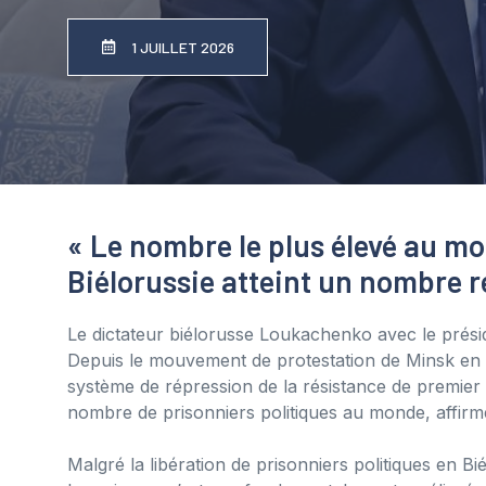
1 JUILLET 2026
« Le nombre le plus élevé au m
Biélorussie atteint un nombre r
Le dictateur biélorusse Loukachenko avec le prési
Depuis le mouvement de protestation de Minsk en
système de répression de la résistance de premier
nombre de prisonniers politiques au monde, affirme
Malgré la libération de prisonniers politiques en Bié