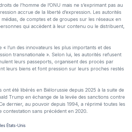
 droits de l’homme de l’ONU mais ne s’exprimant pas au
ssion accrue de la liberté d’expression. Les autorités
de médias, de comptes et de groupes sur les réseaux en
personnes qui accèdent à leur contenu ou le distribuent,
« l’un des innovateurs les plus importants et des
sion transnationale ». Selon lui, les autorités refusent
nnulent leurs passeports, organisent des procès par
nt leurs biens et font pression sur leurs proches restés
 ont été libérés en Biélorussie depuis 2025 à la suite de
onald Trump en échange de la levée des sanctions contre
Ce dernier, au pouvoir depuis 1994, a réprimé toutes les
 contestation sans précédent en 2020.
les États-Unis