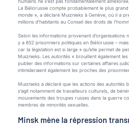
humains ne s’est pas fondamentalement améliorée, 
La Biélorussie compte probablement le plus grand 
monde », a déclaré Muiznieks à Genève, où il a pr
millions d’habitants au Conseil des droits de l’hom
Selon les informations provenant d’organisations 
y a 852 prisonniers politiques en Biélorussie – ma
car la législation est si large » qu’elle permet de
Muiznieks. Les autorités « brouillent également le
publier des informations sur certaines affaires judic
intimideraient également les proches des prisonnier
Muiznieks a déclaré que les actions des autorités 
s’agit notamment de travailleurs culturels, de bénév
mouvements des troupes russes dans la guerre contre
membres de minorités sexuelles.
Minsk mène la répression trans