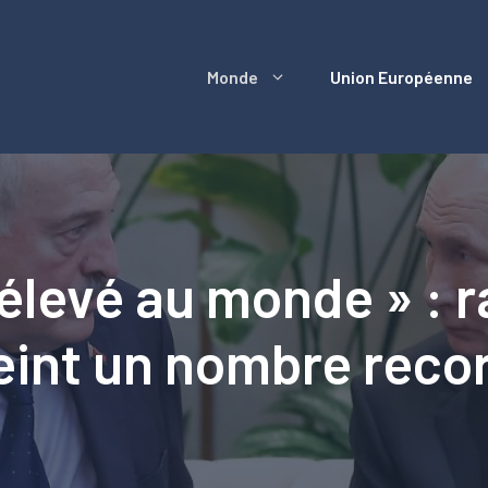
Monde
Union Européenne
élevé au monde » : r
teint un nombre reco