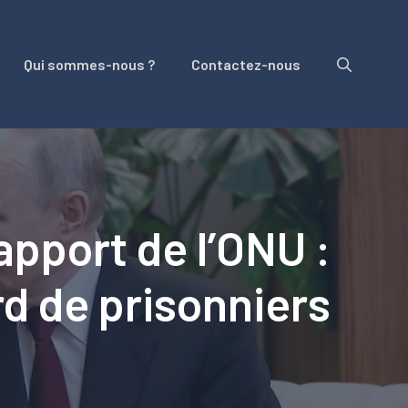
Qui sommes-nous ?
Contactez-nous
apport de l’ONU :
rd de prisonniers