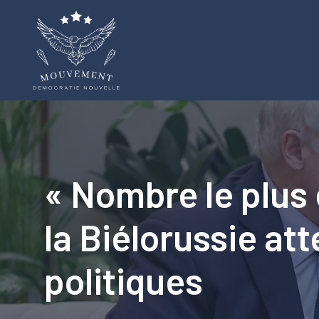
Aller
au
contenu
« Nombre le plus 
la Biélorussie at
politiques