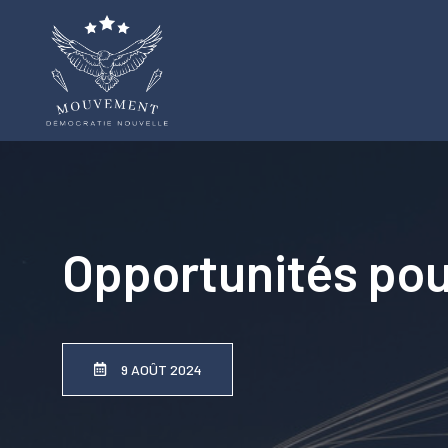
Aller
au
contenu
Opportunités pou
9 AOÛT 2024