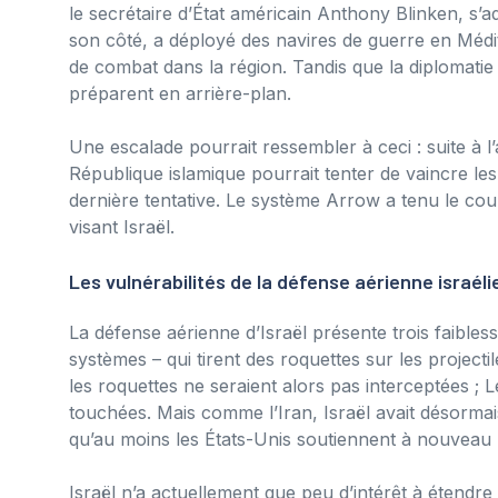
le secrétaire d’État américain Anthony Blinken, s’a
son côté, a déployé des navires de guerre en Médit
de combat dans la région. Tandis que la diplomatie 
préparent en arrière-plan.
Une escalade pourrait ressembler à ceci : suite à l’a
République islamique pourrait tenter de vaincre les 
dernière tentative. Le système Arrow a tenu le coup
visant Israël.
Les vulnérabilités de la défense aérienne israél
La défense aérienne d’Israël présente trois faible
systèmes – qui tirent des roquettes sur les projectil
les roquettes ne seraient alors pas interceptées ; Le
touchées. Mais comme l’Iran, Israël avait désormai
qu’au moins les États-Unis soutiennent à nouveau le
Israël n’a actuellement que peu d’intérêt à étendr