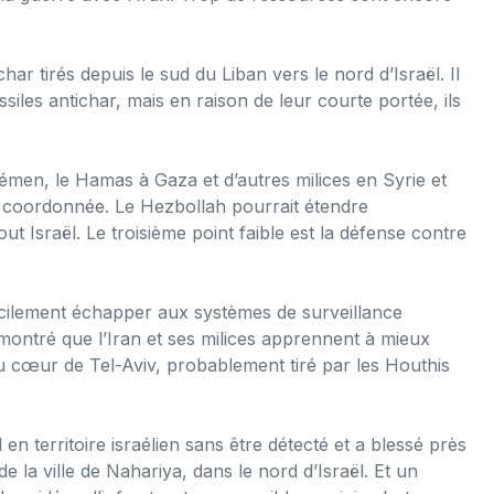
har tirés depuis le sud du Liban vers le nord d’Israël. Il
siles antichar, mais en raison de leur courte portée, ils
émen, le Hamas à Gaza et d’autres milices en Syrie et
e coordonnée. Le Hezbollah pourrait étendre
Israël. Le troisième point faible est la défense contre
 facilement échapper aux systèmes de surveillance
 montré que l’Iran et ses milices apprennent à mieux
 au cœur de Tel-Aviv, probablement tiré par les Houthis
 territoire israélien sans être détecté et a blessé près
 la ville de Nahariya, dans le nord d’Israël. Et un