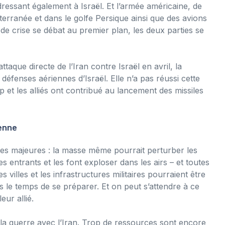
dressant également à Israël. Et l’armée américaine, de
erranée et dans le golfe Persique ainsi que des avions
de crise se débat au premier plan, les deux parties se
ttaque directe de l’Iran contre Israël en avril, la
défenses aériennes d’Israël. Elle n’a pas réussi cette
 et les alliés ont contribué au lancement des missiles
ienne
sses majeures : la masse même pourrait perturber les
es entrants et les font exploser dans les airs – et toutes
s villes et les infrastructures militaires pourraient être
s le temps de se préparer. Et on peut s’attendre à ce
ur allié.
e la guerre avec l’Iran. Trop de ressources sont encore