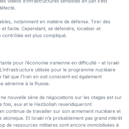
s vidéos d’infrastructures sensibles en juin s’est
étecté.
aibles, notamment en matière de défense. Tirer des
et facile. Cependant, se défendre, localiser et
re contrôlée est plus compliqué.
ante pour l’économie iranienne en difficulté – et Israël
 L’infrastructure utilisée pour le programme nucléaire
 fait que l’Iran en soit conscient est également
e aérienne à la Russie.
ne nouvelle série de négociations sur les otages est sur
te fois, eux et le Hezbollah revendiqueront
n continue de travailler sur son armement nucléaire et
 atomique. Et Israël n’a probablement pas grand intérêt
rop de ressources militaires sont encore immobilisées à