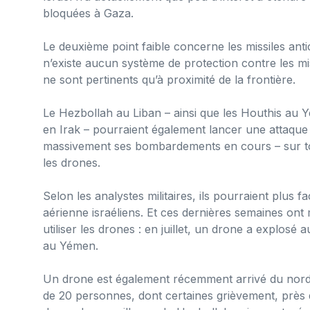
bloquées à Gaza.
Le deuxième point faible concerne les missiles antic
n’existe aucun système de protection contre les mis
ne sont pertinents qu’à proximité de la frontière.
Le Hezbollah au Liban – ainsi que les Houthis au Y
en Irak – pourraient également lancer une attaqu
massivement ses bombardements en cours – sur tout 
les drones.
Selon les analystes militaires, ils pourraient plus
aérienne israéliens. Et ces dernières semaines ont
utiliser les drones : en juillet, un drone a explosé
au Yémen.
Un drone est également récemment arrivé du nord en
de 20 personnes, dont certaines grièvement, près de