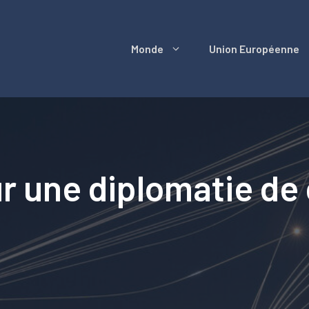
Monde
Union Européenne
r une diplomatie de 