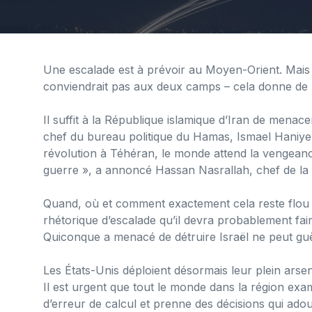
Une escalade est à prévoir au Moyen-Orient. Mais
conviendrait pas aux deux camps – cela donne de l
Il suffit à la République islamique d’Iran de menace
chef du bureau politique du Hamas, Ismael Haniye
révolution à Téhéran, le monde attend la vengeanc
guerre », a annoncé Hassan Nasrallah, chef de la 
Quand, où et comment exactement cela reste flou d
rhétorique d’escalade qu’il devra probablement fai
Quiconque a menacé de détruire Israël ne peut guèr
Les États-Unis déploient désormais leur plein ars
Il est urgent que tout le monde dans la région exa
d’erreur de calcul et prenne des décisions qui adou