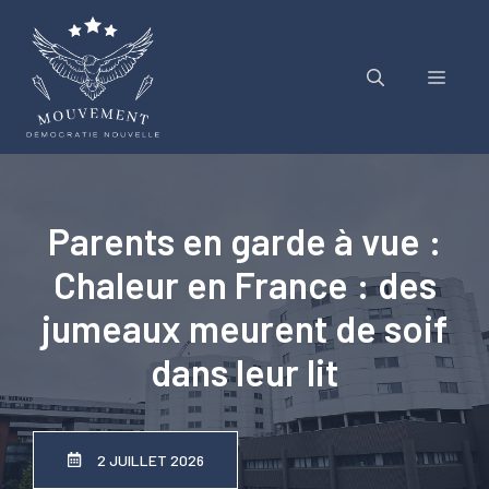
Aller
au
contenu
Menu
Parents en garde à vue :
Chaleur en France : des
jumeaux meurent de soif
dans leur lit
2 JUILLET 2026