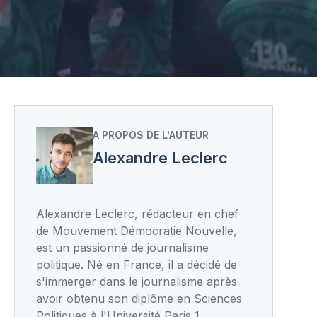
A PROPOS DE L'AUTEUR
Alexandre Leclerc
Alexandre Leclerc, rédacteur en chef
de Mouvement Démocratie Nouvelle,
est un passionné de journalisme
politique. Né en France, il a décidé de
s'immerger dans le journalisme après
avoir obtenu son diplôme en Sciences
Politiques à l'Université Paris 1