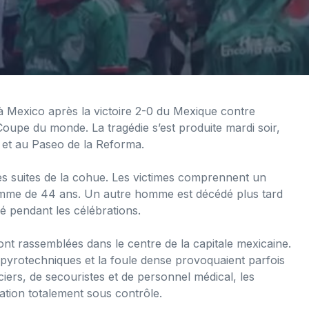
Mexico après la victoire 2-0 du Mexique contre
 Coupe du monde. La tragédie s’est produite mardi soir,
a et au Paseo de la Reforma.
es suites de la cohue. Les victimes comprennent un
me de 44 ans. Un autre homme est décédé plus tard
ré pendant les célébrations.
nt rassemblées dans le centre de la capitale mexicaine.
 pyrotechniques et la foule dense provoquaient parfois
iers, de secouristes et de personnel médical, les
uation totalement sous contrôle.