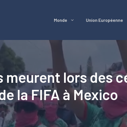
Monde
Union Européenne
 meurent lors des cé
e la FIFA à Mexico