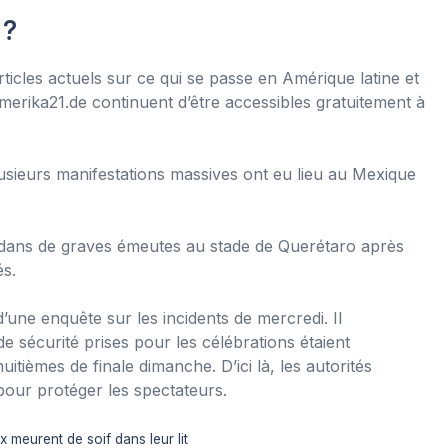
 ?
ticles actuels sur ce qui se passe en Amérique latine et
merika21.de continuent d’être accessibles gratuitement à
sieurs manifestations massives ont eu lieu au Mexique
 dans de graves émeutes au stade de Querétaro après
és.
’une enquête sur les incidents de mercredi. Il
e sécurité prises pour les célébrations étaient
uitièmes de finale dimanche. D’ici là, les autorités
our protéger les spectateurs.
 meurent de soif dans leur lit