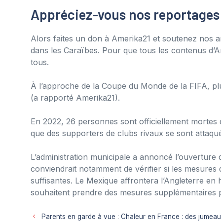
Appréciez-vous nos reportages
Alors faites un don à Amerika21 et soutenez nos ar
dans les Caraïbes. Pour que tous les contenus d’A
tous.
À l’approche de la Coupe du Monde de la FIFA, plu
(a rapporté Amerika21).
En 2022, 26 personnes sont officiellement mortes
que des supporters de clubs rivaux se sont attaqu
L’administration municipale a annoncé l’ouverture d
conviendrait notamment de vérifier si les mesures d
suffisantes. Le Mexique affrontera l’Angleterre en h
souhaitent prendre des mesures supplémentaires p
Parents en garde à vue : Chaleur en France : des jumeaux