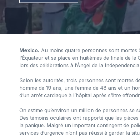
Mexico.
Au moins quatre personnes sont mortes à 
l’Équateur et sa place en huitièmes de finale de la
lors des célébrations à l’Ángel de la Independenci
Selon les autorités, trois personnes sont mortes d
homme de 19 ans, une femme de 48 ans et un hom
d’un arrêt cardiaque à l’hôpital après s’être effond
On estime qu’environ un million de personnes se so
Des témoins oculaires ont rapporté que les pièces
la panique. Malgré un important contingent de polic
services d’urgence n’ont pas réussi à garder la sit