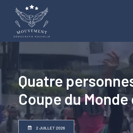
Aller
au
contenu
Quatre personnes
Coupe du Monde d
2 JUILLET 2026