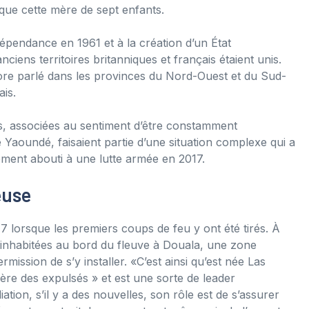
que cette mère de sept enfants.
ndépendance en 1961 et à la création d’un État
iens territoires britanniques et français étaient unis.
ncore parlé dans les provinces du Nord-Ouest et du Sud-
is.
lles, associées au sentiment d’être constamment
aoundé, faisaient partie d’une situation complexe qui a
lement abouti à une lutte armée en 2017.
euse
7 lorsque les premiers coups de feu y ont été tirés. À
 inhabitées au bord du fleuve à Douala, une zone
ission de s’y installer. «C’est ainsi qu’est née Las
Mère des expulsés » et est une sorte de leader
iation, s’il y a des nouvelles, son rôle est de s’assurer