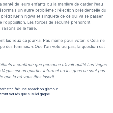
la santé de leurs enfants ou la manière de garder l’eau
ormais un autre problème : l’élection présidentielle du
prédit Kerin Ngwa et s’inquiète de ce qui va se passer
 l’opposition. Les forces de sécurité prendront
raisons de le faire.
t les lieux ce jour-là. Pas même pour voter. « Cela ne
upe des femmes. « Que l’on vote ou pas, la question est
bitants a confirmé que personne n’avait quitté Las Vegas
s Vegas est un quartier informel où les gens ne sont pas
e que là où vous êtes inscrit.
erbatch fait une apparition glamour
seront versés que si Milei gagne