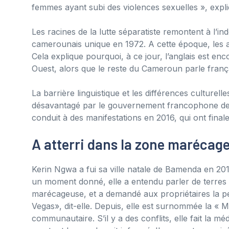
femmes ayant subi des violences sexuelles », expli
Les racines de la lutte séparatiste remontent à l’i
camerounais unique en 1972. A cette époque, les anc
Cela explique pourquoi, à ce jour, l’anglais est e
Ouest, alors que le reste du Cameroun parle frança
La barrière linguistique et les différences culture
désavantagé par le gouvernement francophone de Y
conduit à des manifestations en 2016, qui ont fina
A atterri dans la zone marécag
Kerin Ngwa a fui sa ville natale de Bamenda en 201
un moment donné, elle a entendu parler de terres
marécageuse, et a demandé aux propriétaires la perm
Vegas», dit-elle. Depuis, elle est surnommée la « 
communautaire. S’il y a des conflits, elle fait la méd