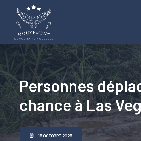
Aller
au
contenu
Personnes déplac
chance à Las Ve
15 OCTOBRE 2025