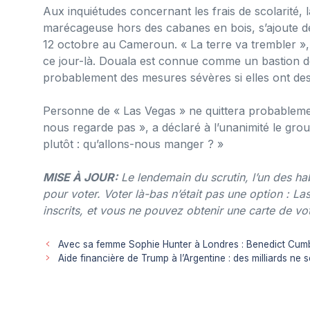
Aux inquiétudes concernant les frais de scolarité, 
marécageuse hors des cabanes en bois, s’ajoute dés
12 octobre au Cameroun. « La terre va trembler », 
ce jour-là. Douala est connue comme un bastion de
probablement des mesures sévères si elles ont des 
Personne de « Las Vegas » ne quittera probablemen
nous regarde pas », a déclaré à l’unanimité le gro
plutôt : qu’allons-nous manger ? »
MISE À JOUR:
Le lendemain du scrutin, l’un des ha
pour voter. Voter là-bas n’était pas une option : La
inscrits, et vous ne pouvez obtenir une carte de vot
Avec sa femme Sophie Hunter à Londres : Benedict Cumb
Aide financière de Trump à l’Argentine : des milliards ne 