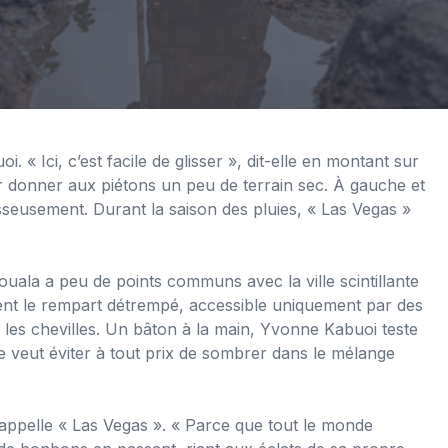
 « Ici, c’est facile de glisser », dit-elle en montant sur
 donner aux piétons un peu de terrain sec. À gauche et
esseusement. Durant la saison des pluies, « Las Vegas »
ouala a peu de points communs avec la ville scintillante
ent le rempart détrempé, accessible uniquement par des
s les chevilles. Un bâton à la main, Yvonne Kabuoi teste
le veut éviter à tout prix de sombrer dans le mélange
’appelle « Las Vegas ». « Parce que tout le monde