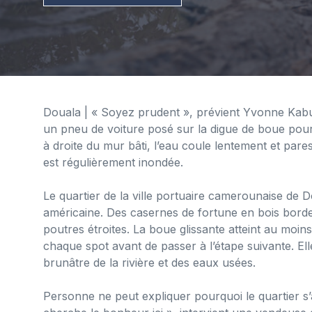
Douala
| « Soyez prudent », prévient Yvonne Kabuoi.
un pneu de voiture posé sur la digue de boue pour
à droite du mur bâti, l’eau coule lentement et par
est régulièrement inondée.
Le quartier de la ville portuaire camerounaise de D
américaine. Des casernes de fortune en bois bord
poutres étroites. La boue glissante atteint au moin
chaque spot avant de passer à l’étape suivante. El
brunâtre de la rivière et des eaux usées.
Personne ne peut expliquer pourquoi le quartier s