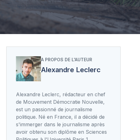
A PROPOS DE L'AUTEUR
Alexandre Leclerc
Alexandre Leclerc, rédacteur en chef
de Mouvement Démocratie Nouvelle,
est un passionné de journalisme
politique. Né en France, il a décidé de
s'immerger dans le journalisme après
avoir obtenu son diplôme en Sciences
Politiques à l'Université Paris 1