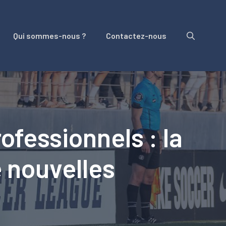
Qui sommes-nous ?
Contactez-nous
ofessionnels : la
e nouvelles