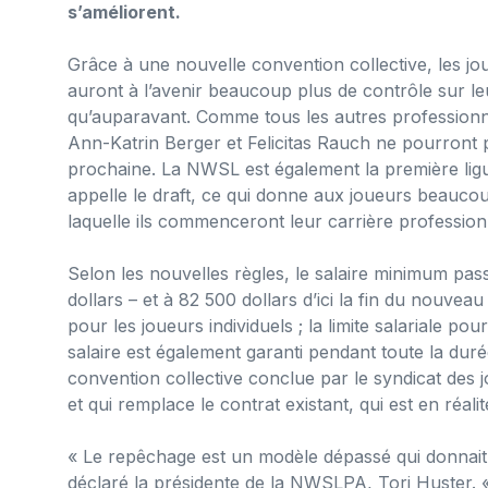
s’améliorent.
Grâce à une nouvelle convention collective, les jo
auront à l’avenir beaucoup plus de contrôle sur le
qu’auparavant. Comme tous les autres professionn
Ann-Katrin Berger et Felicitas Rauch ne pourront pl
prochaine. La NWSL est également la première ligue
appelle le draft, ce qui donne aux joueurs beaucoup
laquelle ils commenceront leur carrière profession
Selon les nouvelles règles, le salaire minimum pa
dollars – et à 82 500 dollars d’ici la fin du nouveau
pour les joueurs individuels ; la limite salariale p
salaire est également garanti pendant toute la duré
convention collective conclue par le syndicat de
et qui remplace le contrat existant, qui est en réal
« Le repêchage est un modèle dépassé qui donnait 
déclaré la présidente de la NWSLPA, Tori Huster. 