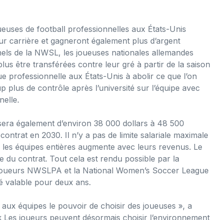
ueuses de football professionnelles aux États-Unis
ur carrière et gagneront également plus d’argent
els de la NWSL, les joueuses nationales allemandes
us être transférées contre leur gré à partir de la saison
 professionnelle aux États-Unis à abolir ce que l’on
 plus de contrôle après l’université sur l’équipe avec
nelle.
ssera également d’environ 38 000 dollars à 48 500
 contrat en 2030. Il n’y a pas de limite salariale maximale
our les équipes entières augmente avec leurs revenus. Le
e du contrat. Tout cela est rendu possible par la
s joueurs NWSLPA et la National Women’s Soccer League
ité valable pour deux ans.
aux équipes le pouvoir de choisir des joueuses », a
« Les joueurs peuvent désormais choisir l’environnement