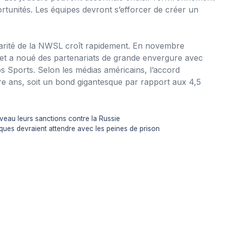
rtunités. Les équipes devront s’efforcer de créer un
ularité de la NWSL croît rapidement. En novembre
ion et a noué des partenariats de grande envergure avec
Sports. Selon les médias américains, l’accord
tre ans, soit un bond gigantesque par rapport aux 4,5
veau leurs sanctions contre la Russie
nniques devraient attendre avec les peines de prison