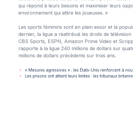
qui répond à leurs besoins et maximiser leurs oppo
environnement qui attire les joueuses. »
Les sports féminins sont en plein essor et la pop
dernier, la ligue a réattribué les droits de télévis
CBS Sports, ESPN, Amazon Prime Video et Scripps 
rapporte à la ligue 240 millions de dollars sur qua
millions de dollars précédents sur trois ans.
« Mesures agressives » : les États-Unis renforcent à nou
Les prisons ont atteint leurs limites : les tribunaux brita