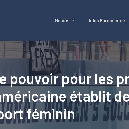
Monde
Union Européenne
e pouvoir pour les pr
 américaine établit d
port féminin