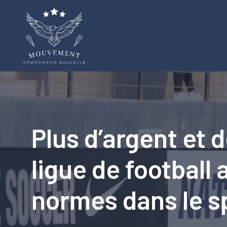
Aller
au
contenu
Plus d’argent et d
ligue de football
normes dans le s