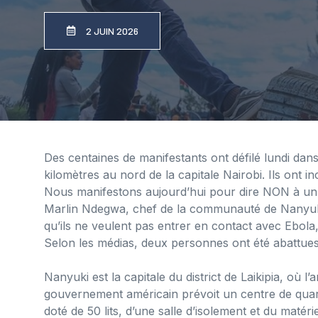
2 JUIN 2026
Des centaines de manifestants ont défilé lundi dans
kilomètres au nord de la capitale Nairobi. Ils ont i
Nous manifestons aujourd’hui pour dire NON à un 
Marlin Ndegwa, chef de la communauté de Nanyuki.
qu’ils ne veulent pas entrer en contact avec Ebola
Selon les médias, deux personnes ont été abattues 
Nanyuki est la capitale du district de Laikipia, où
gouvernement américain prévoit un centre de quara
doté de 50 lits, d’une salle d’isolement et du matér