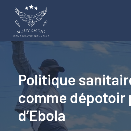
Aller
au
contenu
Politique sanitai
comme dépotoir 
d’Ebola