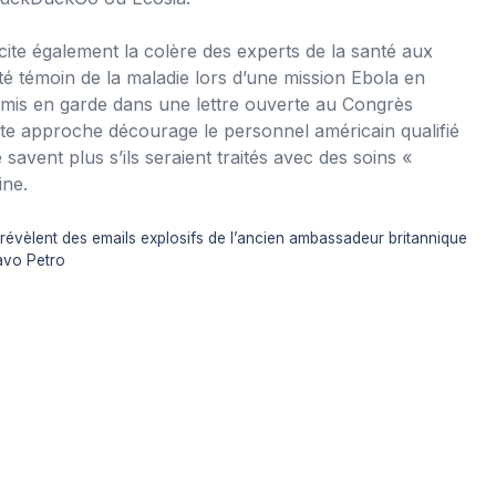
te également la colère des experts de la santé aux
té témoin de la maladie lors d’une mission Ebola en
t mis en garde dans une lettre ouverte au Congrès
te approche décourage le personnel américain qualifié
 savent plus s’ils seraient traités avec des soins «
ine.
évèlent des emails explosifs de l’ancien ambassadeur britannique
tavo Petro