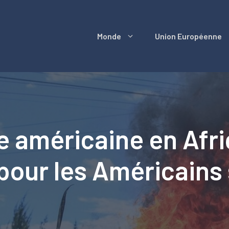
Monde
Union Européenne
re américaine en Afri
pour les Américains