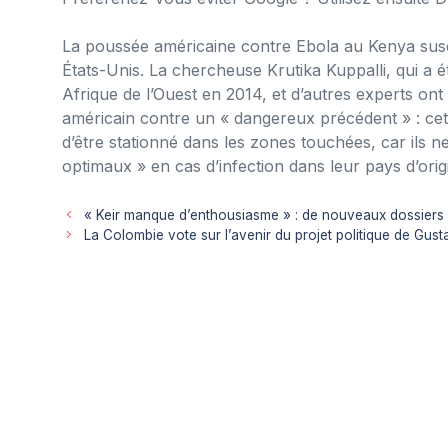
La poussée américaine contre Ebola au Kenya susci
États-Unis. La chercheuse Krutika Kuppalli, qui a é
Afrique de l’Ouest en 2014, et d’autres experts on
américain contre un « dangereux précédent » : cet
d’être stationné dans les zones touchées, car ils ne
optimaux » en cas d’infection dans leur pays d’orig
« Keir manque d’enthousiasme » : de nouveaux dossiers r
La Colombie vote sur l’avenir du projet politique de Gus