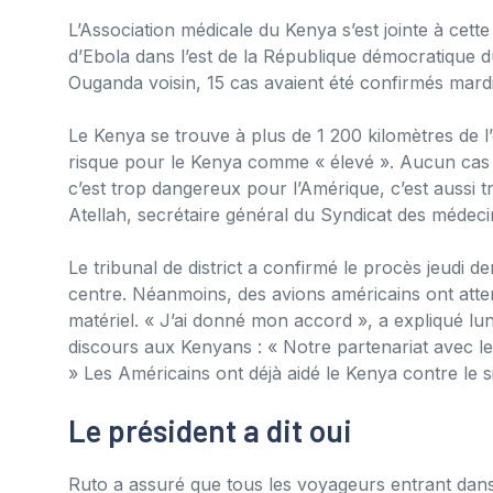
L’Association médicale du Kenya s’est jointe à cette 
d’Ebola dans l’est de la République démocratique 
Ouganda voisin, 15 cas avaient été confirmés mardi
Le Kenya se trouve à plus de 1 200 kilomètres de l
risque pour le Kenya comme « élevé ». Aucun cas n’a
c’est trop dangereux pour l’Amérique, c’est aussi 
Atellah, secrétaire général du Syndicat des méde
Le tribunal de district a confirmé le procès jeudi d
centre. Néanmoins, des avions américains ont atte
matériel. « J’ai donné mon accord », a expliqué lu
discours aux Kenyans : « Notre partenariat avec l
» Les Américains ont déjà aidé le Kenya contre le si
Le président a dit oui
Ruto a assuré que tous les voyageurs entrant dans l