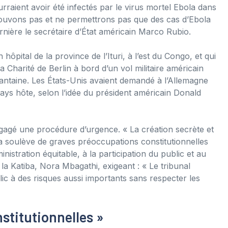
rraient avoir été infectés par le virus mortel Ebola dans
 pouvons pas et ne permettrons pas que des cas d’Ebola
ernière le secrétaire d’État américain Marco Rubio.
hôpital de la province de l’Ituri, à l’est du Congo, et qui
a Charité de Berlin à bord d’un vol militaire américain
arantaine. Les États-Unis avaient demandé à l’Allemagne
pays hôte, selon l’idée du président américain Donald
ngagé une procédure d’urgence. « La création secrète et
a soulève de graves préoccupations constitutionnelles
inistration équitable, à la participation du public et au
 la Katiba, Nora Mbagathi, exigeant : « Le tribunal
lic à des risques aussi importants sans respecter les
stitutionnelles »