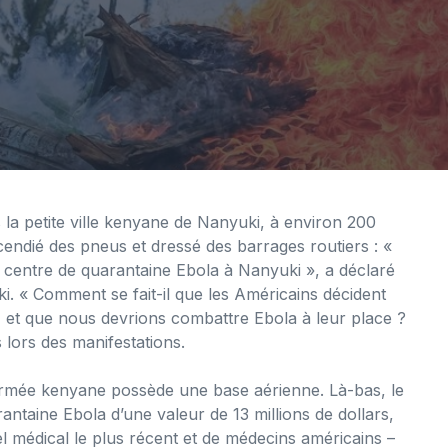
 la petite ville kenyane de Nanyuki, à environ 200
ncendié des pneus et dressé des barrages routiers : «
centre de quarantaine Ebola à Nanyuki », a déclaré
 « Comment se fait-il que les Américains décident
, et que nous devrions combattre Ebola à leur place ?
lors des manifestations.
 l’armée kenyane possède une base aérienne. Là-bas, le
ntaine Ebola d’une valeur de 13 millions de dollars,
iel médical le plus récent et de médecins américains –