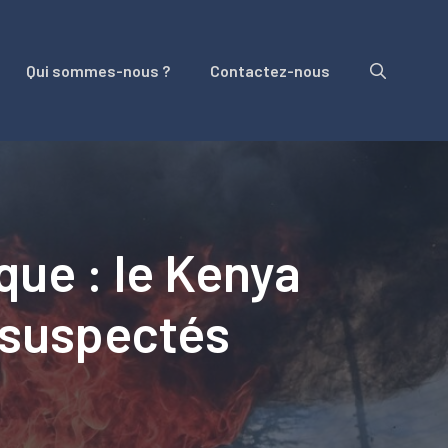
Qui sommes-nous ?
Contactez-nous
que : le Kenya
 suspectés