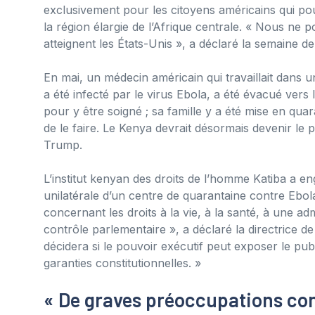
exclusivement pour les citoyens américains qui pou
la région élargie de l’Afrique centrale. « Nous ne
atteignent les États-Unis », a déclaré la semaine d
En mai, un médecin américain qui travaillait dans un 
a été infecté par le virus Ebola, a été évacué vers l
pour y être soigné ; sa famille y a été mise en qu
de le faire. Le Kenya devrait désormais devenir le 
Trump.
L’institut kenyan des droits de l’homme Katiba a e
unilatérale d’un centre de quarantaine contre Ebol
concernant les droits à la vie, à la santé, à une adm
contrôle parlementaire », a déclaré la directrice de
décidera si le pouvoir exécutif peut exposer le pub
garanties constitutionnelles. »
« De graves préoccupations con