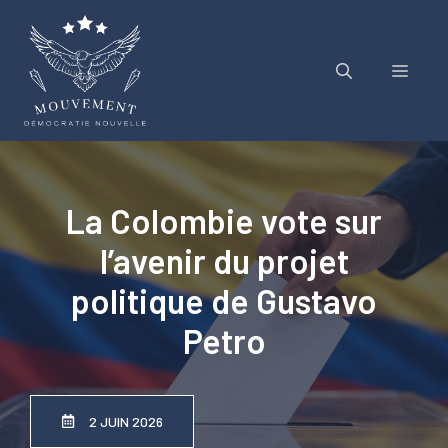
Aller
au
contenu
Menu
La Colombie vote sur
l’avenir du projet
politique de Gustavo
Petro
2 JUIN 2026