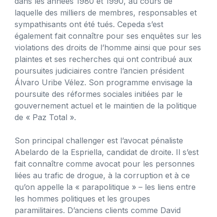
dans les années 1980 et 1990, au cours de
laquelle des milliers de membres, responsables et
sympathisants ont été tués. Cepeda s’est
également fait connaître pour ses enquêtes sur les
violations des droits de l’homme ainsi que pour ses
plaintes et ses recherches qui ont contribué aux
poursuites judiciaires contre l’ancien président
Álvaro Uribe Vélez. Son programme envisage la
poursuite des réformes sociales initiées par le
gouvernement actuel et le maintien de la politique
de « Paz Total ».
Son principal challenger est l’avocat pénaliste
Abelardo de la Espriella, candidat de droite. Il s’est
fait connaître comme avocat pour les personnes
liées au trafic de drogue, à la corruption et à ce
qu’on appelle la « parapolitique » – les liens entre
les hommes politiques et les groupes
paramilitaires. D’anciens clients comme David