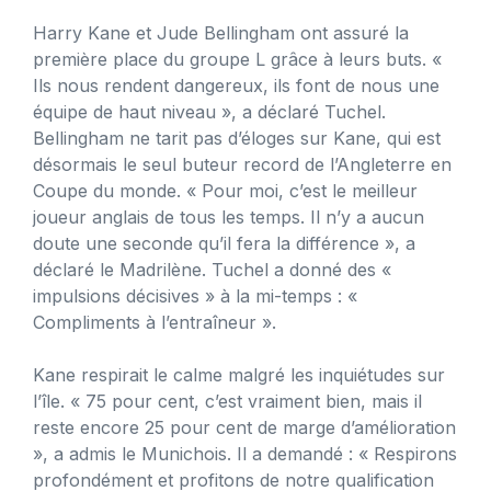
Harry Kane et Jude Bellingham ont assuré la
première place du groupe L grâce à leurs buts. «
Ils nous rendent dangereux, ils font de nous une
équipe de haut niveau », a déclaré Tuchel.
Bellingham ne tarit pas d’éloges sur Kane, qui est
désormais le seul buteur record de l’Angleterre en
Coupe du monde. « Pour moi, c’est le meilleur
joueur anglais de tous les temps. Il n’y a aucun
doute une seconde qu’il fera la différence », a
déclaré le Madrilène. Tuchel a donné des «
impulsions décisives » à la mi-temps : «
Compliments à l’entraîneur ».
Kane respirait le calme malgré les inquiétudes sur
l’île. « 75 pour cent, c’est vraiment bien, mais il
reste encore 25 pour cent de marge d’amélioration
», a admis le Munichois. Il a demandé : « Respirons
profondément et profitons de notre qualification