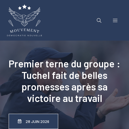
Aller
au
contenu
Menu
Premier terne du groupe :
Tuchel fait de belles
promesses après sa
victoire au travail
28 JUIN 2026