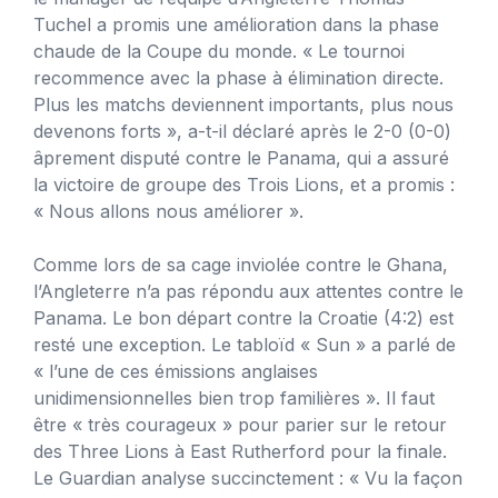
Tuchel a promis une amélioration dans la phase
chaude de la Coupe du monde. « Le tournoi
recommence avec la phase à élimination directe.
Plus les matchs deviennent importants, plus nous
devenons forts », a-t-il déclaré après le 2-0 (0-0)
âprement disputé contre le Panama, qui a assuré
la victoire de groupe des Trois Lions, et a promis :
« Nous allons nous améliorer ».
Comme lors de sa cage inviolée contre le Ghana,
l’Angleterre n’a pas répondu aux attentes contre le
Panama. Le bon départ contre la Croatie (4:2) est
resté une exception. Le tabloïd « Sun » a parlé de
« l’une de ces émissions anglaises
unidimensionnelles bien trop familières ». Il faut
être « très courageux » pour parier sur le retour
des Three Lions à East Rutherford pour la finale.
Le Guardian analyse succinctement : « Vu la façon