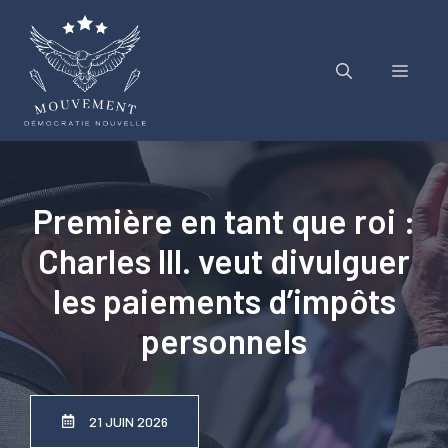
Aller
au
contenu
Menu
Première en tant que roi :
Charles III. veut divulguer
les paiements d’impôts
personnels
21 JUIN 2026