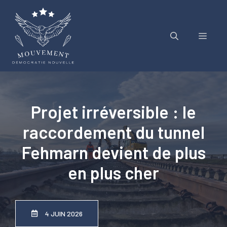
Aller
au
contenu
Menu
Projet irréversible : le
raccordement du tunnel
Fehmarn devient de plus
en plus cher
4 JUIN 2026