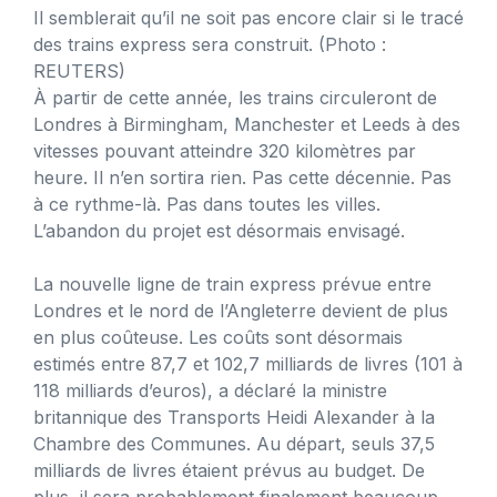
Il semblerait qu’il ne soit pas encore clair si le tracé
des trains express sera construit.
(Photo :
REUTERS)
À partir de cette année, les trains circuleront de
Londres à Birmingham, Manchester et Leeds à des
vitesses pouvant atteindre 320 kilomètres par
heure. Il n’en sortira rien. Pas cette décennie. Pas
à ce rythme-là. Pas dans toutes les villes.
L’abandon du projet est désormais envisagé.
La nouvelle ligne de train express prévue entre
Londres et le nord de l’Angleterre devient de plus
en plus coûteuse. Les coûts sont désormais
estimés entre 87,7 et 102,7 milliards de livres (101 à
118 milliards d’euros), a déclaré la ministre
britannique des Transports Heidi Alexander à la
Chambre des Communes. Au départ, seuls 37,5
milliards de livres étaient prévus au budget. De
plus, il sera probablement finalement beaucoup