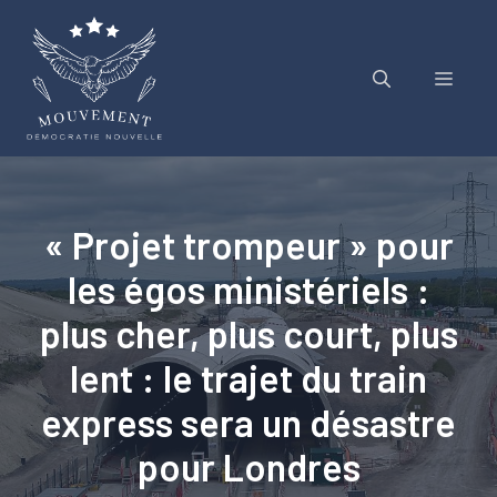
Aller
au
contenu
Menu
« Projet trompeur » pour
les égos ministériels :
plus cher, plus court, plus
lent : le trajet du train
express sera un désastre
pour Londres