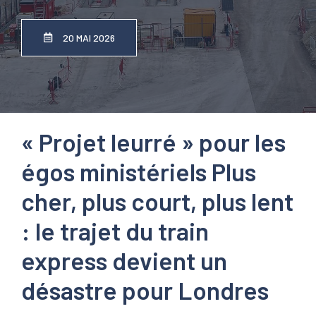
20 MAI 2026
« Projet leurré » pour les
égos ministériels
Plus
cher, plus court, plus lent
: le trajet du train
express devient un
désastre pour Londres