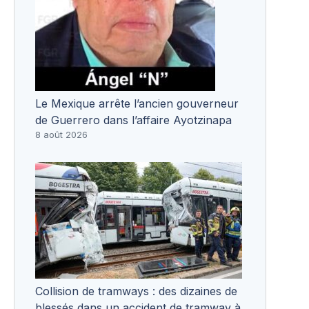
Le Mexique arrête l’ancien gouverneur
de Guerrero dans l’affaire Ayotzinapa
8 août 2026
Collision de tramways : des dizaines de
blessés dans un accident de tramway à