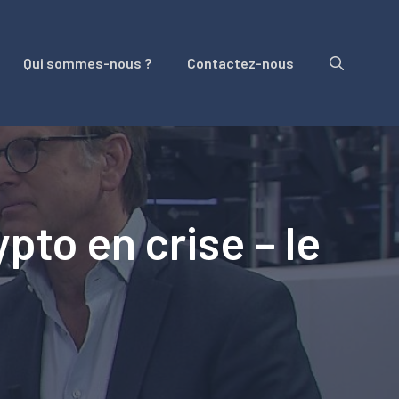
Qui sommes-nous ?
Contactez-nous
ypto en crise – le