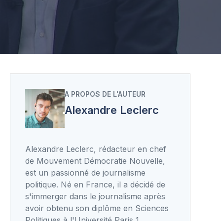
A PROPOS DE L'AUTEUR
Alexandre Leclerc
Alexandre Leclerc, rédacteur en chef
de Mouvement Démocratie Nouvelle,
est un passionné de journalisme
politique. Né en France, il a décidé de
s'immerger dans le journalisme après
avoir obtenu son diplôme en Sciences
Politiques à l'Université Paris 1