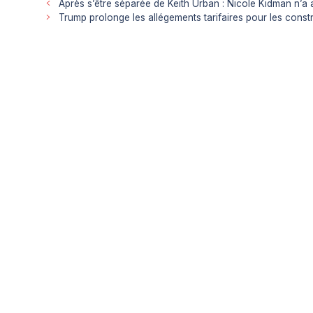
Après s’être séparée de Keith Urban : Nicole Kidman n’a 
Trump prolonge les allégements tarifaires pour les cons