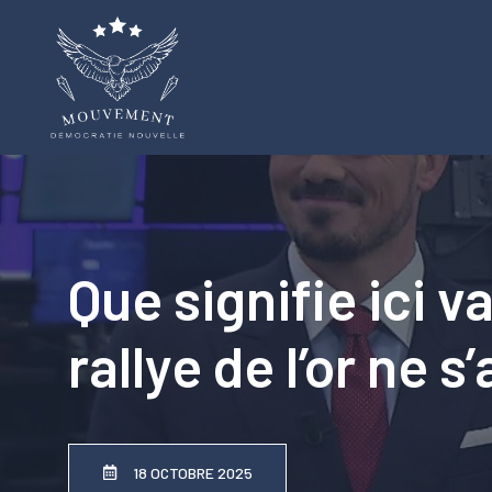
Aller
au
contenu
Que signifie ici v
rallye de l’or ne s
18 OCTOBRE 2025