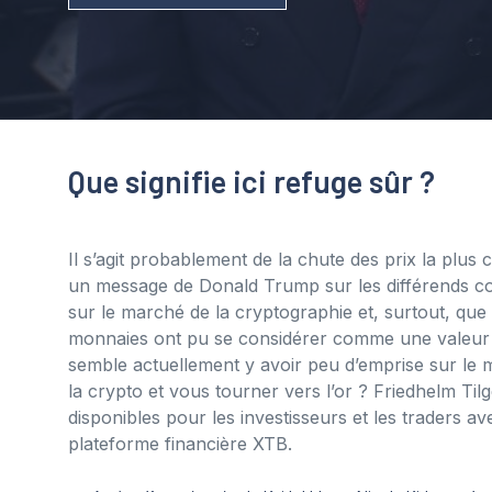
Que signifie ici refuge sûr ?
Il s’agit probablement de la chute des prix la plu
un message de Donald Trump sur les différends com
sur le marché de la cryptographie et, surtout, que 
monnaies ont pu se considérer comme une valeur r
semble actuellement y avoir peu d’emprise sur le m
la crypto et vous tourner vers l’or ? Friedhelm Til
disponibles pour les investisseurs et les traders a
plateforme financière XTB.