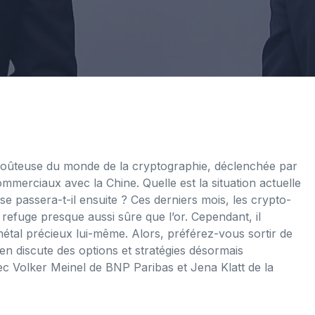
s coûteuse du monde de la cryptographie, déclenchée par
merciaux avec la Chine. Quelle est la situation actuelle
se passera-t-il ensuite ? Ces derniers mois, les crypto-
efuge presque aussi sûre que l’or. Cependant, il
étal précieux lui-même. Alors, préférez-vous sortir de
gen discute des options et stratégies désormais
vec Volker Meinel de BNP Paribas et Jena Klatt de la