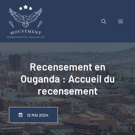
Aller
au
contenu
Menu
Recensement en
Ouganda : Accueil du
recensement
12 MAI 2024