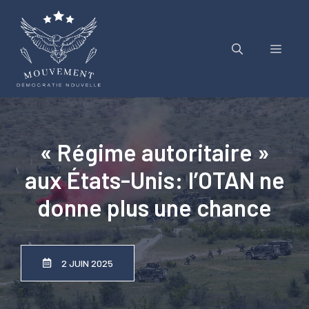
Aller
au
contenu
Menu
« Régime autoritaire »
aux États-Unis: l’OTAN ne
donne plus une chance
2 JUIN 2025