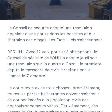
Le Conseil de sécurité adopte une résolution
appelant à une pause dans les hostilités et à la
libération des otages. Les États-Unis s’abstiennent.
BERLIN
| Avec 12 voix pour et 3 abstentions, le
Conseil de sécurité de l’ONU a adopté jeudi soir
une résolution sur la guerre à Gaza – la première
depuis le massacre de civils israéliens par le
Hamas le 7 octobre.
Le court texte exige trois choses : premièrement,
toutes les parties belligérantes doivent s’abstenir
de couper l’accès à la population civile des
approvisionnements vitaux. Deuxièmement, des
cessez-le-feu humanitaires de plusieurs jours tout