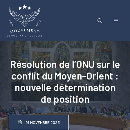
Aller
au
contenu
Menu
Résolution de l’ONU sur le
conflit du Moyen-Orient :
nouvelle détermination
de position
16 NOVEMBRE 2023