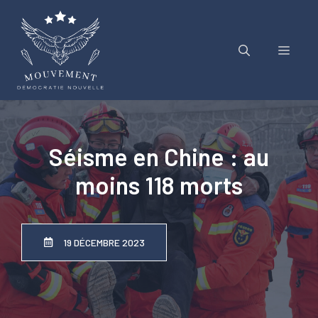
Aller
au
contenu
Menu
Séisme en Chine : au
moins 118 morts
19 DÉCEMBRE 2023