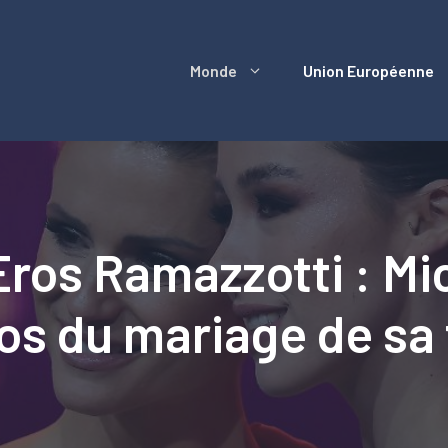
Monde
Union Européenne
 Eros Ramazzotti : Mi
s du mariage de sa f