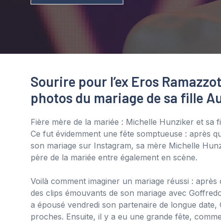
Sourire pour l’ex Eros Ramazzot
photos du mariage de sa fille A
Fière mère de la mariée : Michelle Hunziker et sa f
Ce fut évidemment une fête somptueuse : après q
son mariage sur Instagram, sa mère Michelle Hunzi
père de la mariée entre également en scène.
Voilà comment imaginer un mariage réussi : après 
des clips émouvants de son mariage avec Goffredo
a épousé vendredi son partenaire de longue date, Go
proches. Ensuite, il y a eu une grande fête, comme