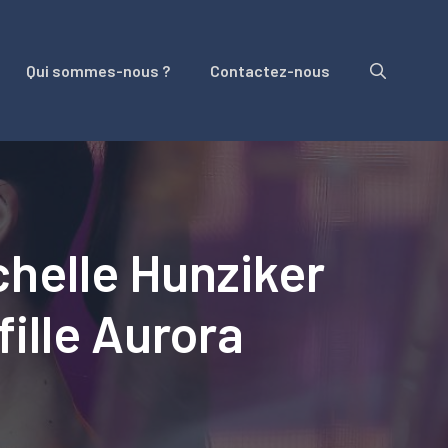
Qui sommes-nous ?
Contactez-nous
chelle Hunziker
ille Aurora