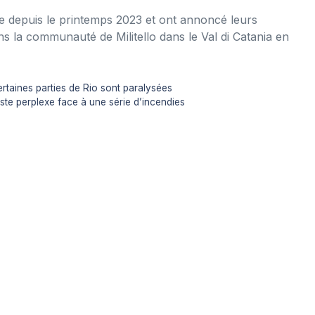
re depuis le printemps 2023 et ont annoncé leurs
dans la communauté de Militello dans le Val di Catania en
ertaines parties de Rio sont paralysées
reste perplexe face à une série d’incendies