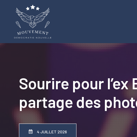
Aller
au
contenu
Sourire pour l’ex
partage des photo
4 JUILLET 2026