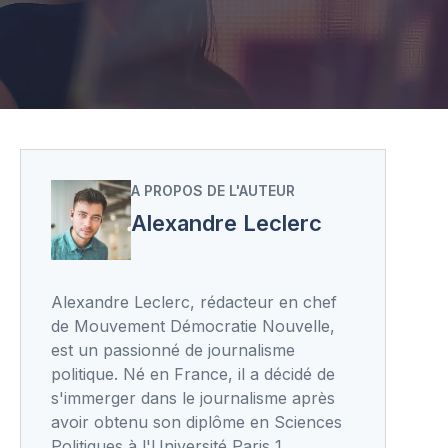
A PROPOS DE L'AUTEUR
Alexandre Leclerc
Alexandre Leclerc, rédacteur en chef
de Mouvement Démocratie Nouvelle,
est un passionné de journalisme
politique. Né en France, il a décidé de
s'immerger dans le journalisme après
avoir obtenu son diplôme en Sciences
Politiques à l'Université Paris 1