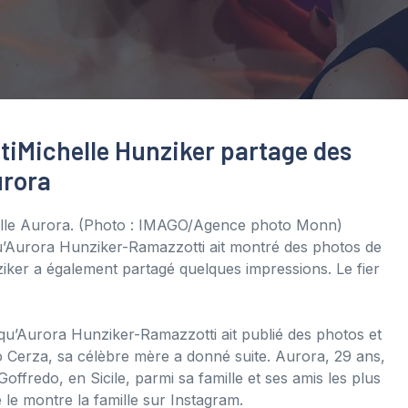
ti
Michelle Hunziker partage des
urora
ille Aurora.
(Photo : IMAGO/Agence photo Monn)
u’Aurora Hunziker-Ramazzotti ait montré des photos de
ker a également partagé quelques impressions. Le fier
qu’Aurora Hunziker-Ramazzotti ait publié des photos et
 Cerza, sa célèbre mère a donné suite. Aurora, 29 ans,
ffredo, en Sicile, parmi sa famille et ses amis les plus
 le montre la famille sur Instagram.