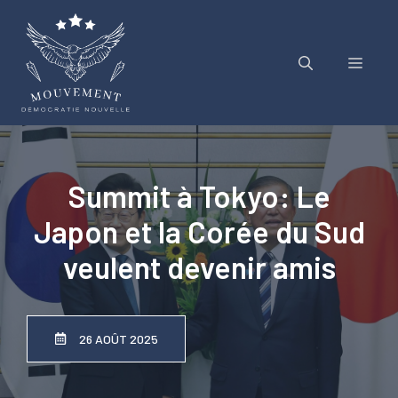
Aller
au
contenu
Menu
Summit à Tokyo: Le
Japon et la Corée du Sud
veulent devenir amis
26 AOÛT 2025