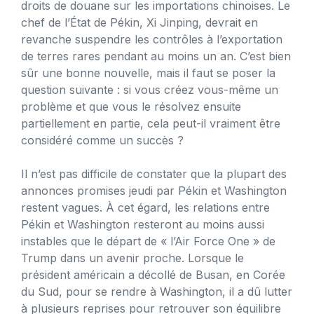
droits de douane sur les importations chinoises. Le
chef de l’État de Pékin, Xi Jinping, devrait en
revanche suspendre les contrôles à l’exportation
de terres rares pendant au moins un an. C’est bien
sûr une bonne nouvelle, mais il faut se poser la
question suivante : si vous créez vous-même un
problème et que vous le résolvez ensuite
partiellement en partie, cela peut-il vraiment être
considéré comme un succès ?
Il n’est pas difficile de constater que la plupart des
annonces promises jeudi par Pékin et Washington
restent vagues. À cet égard, les relations entre
Pékin et Washington resteront au moins aussi
instables que le départ de « l’Air Force One » de
Trump dans un avenir proche. Lorsque le
président américain a décollé de Busan, en Corée
du Sud, pour se rendre à Washington, il a dû lutter
à plusieurs reprises pour retrouver son équilibre