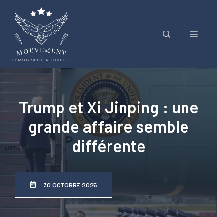
Aller
au
contenu
Menu
Trump et Xi Jinping : une
grande affaire semble
différente
30 OCTOBRE 2025